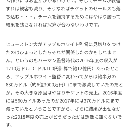
ム作りにはお金がかかるわけです。そしてチームが衰退
すれば観客も減り、そうなればチケットのセールスも落
ち込む・・・。チームを維持するためにはやはり勝って
結果を残さなければ採算が合わないわけです。
ヒューストン大がアップルホワイト監督に見切りをつけ
たのはひょっとしたらそれが関係したのかもしれませ
ん。というのもハーマン監督時代の2016年度の収入が
1210万ドル（1ドル100円計算で約12億円）あったとこ
ろ、アップルホワイト監督に変わってからは約半分の
630万ドル（約6億3000万円）にまで激減していたのだと
か。その大きな原因はやはりチケットの売上。2016年度
には560万ドルあったのが2017年には370万ドルにまで
減っていたということですから、さらに結果が出せなか
った2018年度の売上がどうだったかは想像に難くないで
す。