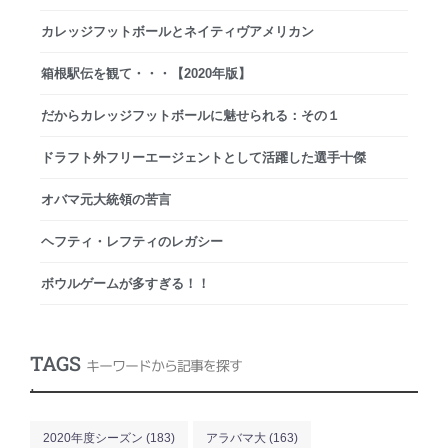
カレッジフットボールとネイティヴアメリカン
箱根駅伝を観て・・・【2020年版】
だからカレッジフットボールに魅せられる：その１
ドラフト外フリーエージェントとして活躍した選手十傑
オバマ元大統領の苦言
ヘフティ・レフティのレガシー
ボウルゲームが多すぎる！！
TAGS
キーワードから記事を探す
.
2020年度シーズン
(183)
アラバマ大
(163)