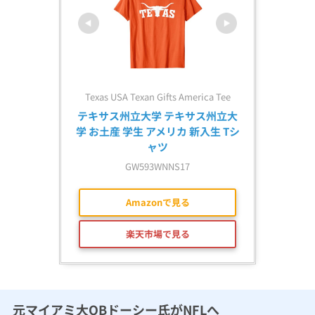
Texas USA Texan Gifts America Tee
テキサス州立大学 テキサス州立大
学 お土産 学生 アメリカ 新入生 Tシ
ャツ
GW593WNNS17
Amazonで見る
楽天市場で見る
元マイアミ大QBドーシー氏がNFLへ