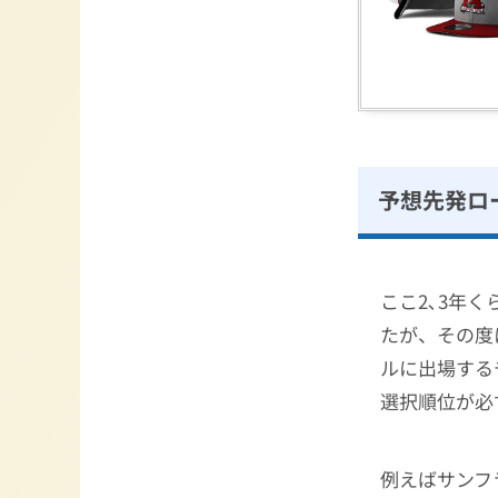
予想先発ロ
ここ2､3年
たが、その度
ルに出場する
選択順位が必
例えばサンフ