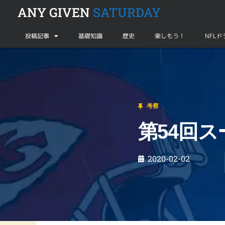
ANY GIVEN
SATURDAY
投稿記事
基礎知識
歴史
楽しもう！
NFL
考察
第54回スーパーボウル！
考察
第54回
2020-02-02