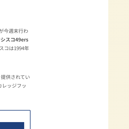
が今週末行わ
シスコ49ers
コは1994年
を提供されてい
カレッジフッ