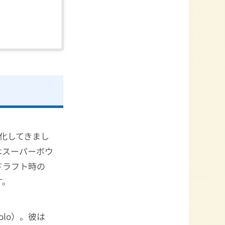
ト化してきまし
はスーパーボウ
ドラフト時の
す。
polo）。彼は