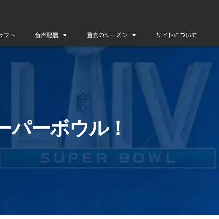
ドラフト
音声配信
過去のシーズン
サイトについて
スーパーボウル！