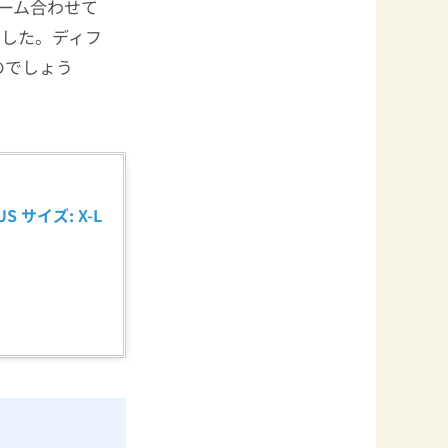
ーム合わせて
でした。ディフ
のでしょう
 サイズ: X-L