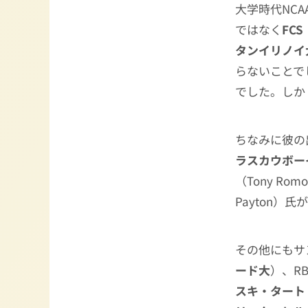
大学時代NC
ではなく
FCS
タンイリノイ
らないことで
でした。しか
ちなみに彼の
ラスカウボー
（Tony Ro
Payton）氏
その他にもサ
ード大
）、R
スキ・タート