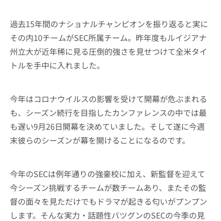
過去15年間のナショナルチャンピオンを振り返ると実に
その内10チームがSEC所属チーム。昨年度もルイジアナ
州立大が近年稀に見る圧倒的強さを見せつけて全米タイ
トルを手中に入れました。
今年はコロナウイルスの影響を受けて開幕が危ぶまれる
も、シーズン続行を目指したカンファレンスの中では最
も遅い9月26日開幕を決めていました。そして遂に今週
末彼らのシーズンが幕を開けることになるのです。
今年のSECは例年通りの強豪校に加え、新監督を迎えて
今シーズン挑戦するチームが数チームあり、またその監
督の面々を見ただけでもドラマが起きる匂いがプンプン
します。そんな実力・話題性バツグンのSECの今季の見