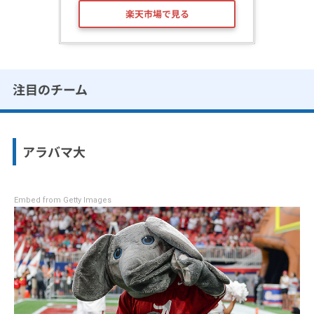
楽天市場で見る
注目のチーム
アラバマ大
Embed from Getty Images