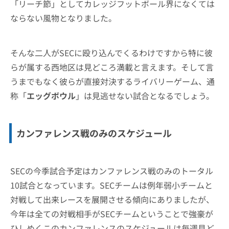
「リーチ節」としてカレッジフットボール界になくては
ならない風物となりました。
そんな二人がSECに殴り込んでくるわけですから特に彼
らが属する西地区は見どころ満載と言えます。そして言
うまでもなく彼らが直接対決するライバリーゲーム、通
称「
エッグボウル
」は見逃せない試合となるでしょう。
カンファレンス戦のみのスケジュール
SECの今季試合予定はカンファレンス戦のみのトータル
10試合となっています。SECチームは例年弱小チームと
対戦して出来レースを展開させる傾向にありましたが、
今年は全ての対戦相手がSECチームということで強豪が
ひしめくこのカンファレンスのスケジュールは毎週見ど