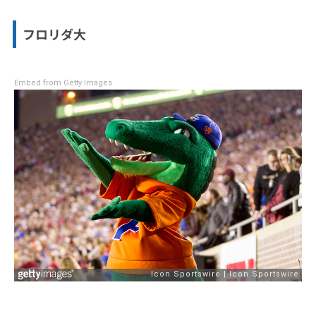
フロリダ大
Embed from Getty Images