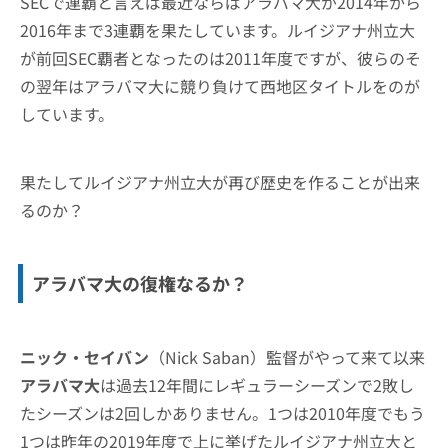
SECで連覇と言えば最近ならばアラバマ大が2014年から
2016年まで3連覇を果たしています。ルイジアナ州立大
が前回SEC覇者となったのは2011年度ですが、彼らのそ
の翌年はアラバマ大に競り負けて西地区タイトルをのが
しています。
果たしてルイジアナ州立大が再び歴史を作ることが出来
るのか？
アラバマ大の復権なるか？
ニック・セイバン
（Nick Saban）監督がやって来て以来
アラバマ大
は過去12年間にレギュラーシーズンで2敗し
たシーズンは2回しかありません。1つは2010年度でもう
1つは昨年の2019年度で上に挙げたルイジアナ州立大と