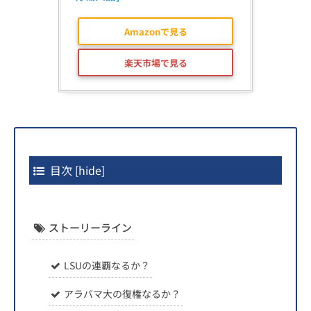
Amazonで見る
楽天市場で見る
目次
[
hide
]
ストーリーライン
LSUの連覇なるか？
アラバマ大の復権なるか？