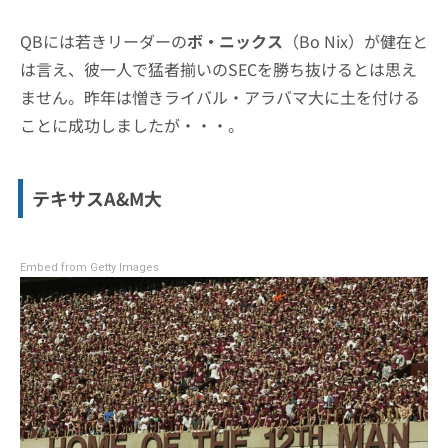
QBには若きリーダーの
ボ・ニックス
（Bo Nix）が健在と
は言え、彼一人で猛者揃いのSECを勝ち抜けるとは思え
ません。昨年は憎きライバル・アラバマ大に土を付ける
ことに成功しましたが・・・。
テキサスA&M大
Embed from Getty Images