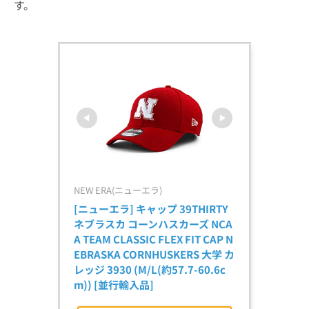
す。
NEW ERA(ニューエラ)
[ニューエラ] キャップ 39THIRTY 
ネブラスカ コーンハスカーズ NCA
A TEAM CLASSIC FLEX FIT CAP N
EBRASKA CORNHUSKERS 大学 カ
レッジ 3930 (M/L(約57.7-60.6c
m)) [並行輸入品]