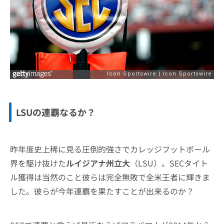
LSUの連覇なるか？
昨年度史上稀に見る圧倒的強さでカレッジフットボール
界を駆け抜けた
ルイジアナ州立大
（LSU）。SECタイト
ル獲得は当然のこと彼らは完全無敗で全米王者に輝きま
した。彼らが今年連覇を果たすことが出来るのか？