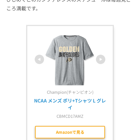
ころ満載です。
Champion(チャンピオン)
NCAA メンズ ポリ+Tシャツ L グレ
イ
CBMCD17AMZ
Amazonで見る