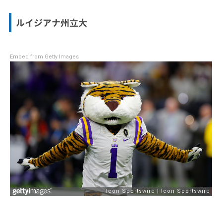
ルイジアナ州立大
Embed from Getty Images