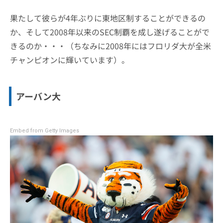
果たして彼らが4年ぶりに東地区制することができるの
か、そして2008年以来のSEC制覇を成し遂げることがで
きるのか・・・（ちなみに2008年にはフロリダ大が全米
チャンピオンに輝いています）。
アーバン大
Embed from Getty Images