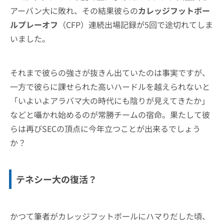
アーバン大に敗れ、その結果彼らの
カレッジフットボー
ルプレーオフ
（CFP）連続出場記録が5回で途切れてしま
いました。
それまで彼らの強さが抜きん出ていたのは事実ですが、
一方で彼らに課せられた高いハードルを越えられないと
「いよいよアラバマ大の時代にも陰りが見えてきたか」
などと囁かれ始めるのが常勝チームの宿命。果たして彼
らは再びSECの頂点に今年立つことが出来るでしょう
か？
テネシー大の復活？
かつて筆者がカレッジフットボールにハマりだした頃、