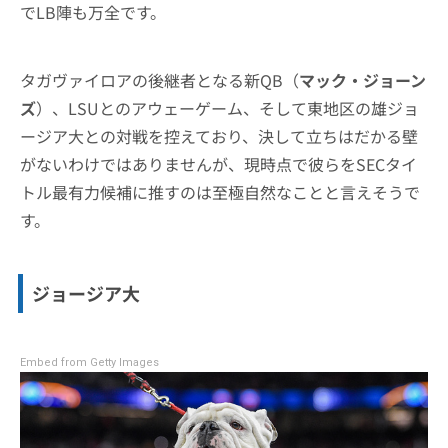
でLB陣も万全です。
タガヴァイロアの後継者となる新QB（
マック・ジョーン
ズ
）、LSUとのアウェーゲーム、そして東地区の雄ジョ
ージア大との対戦を控えており、決して立ちはだかる壁
がないわけではありませんが、現時点で彼らをSECタイ
トル最有力候補に推すのは至極自然なことと言えそうで
す。
ジョージア大
Embed from Getty Images