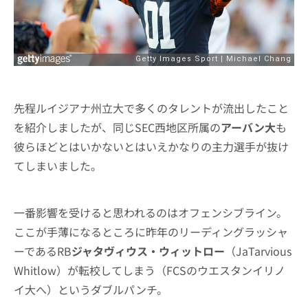
先程ルイジアナ州立大で多くのタレントが流出したこと
を紹介しましたが、同じSEC西地区所属の
アーバン大
も
彼らほどとはいかないとはいえかなりの主力選手が抜け
てしまいました。
一番影響を受けると思われるのはオフェンシブライン。
ここが手薄になるところに昨年のリーディングラッシャ
ーであるRB
ジャタヴィウス・ウィットロー
（JaTarvious
Whitlow）が転校してしまう（FCSのウエスタンイリノ
イ大へ）というダブルパンチ。