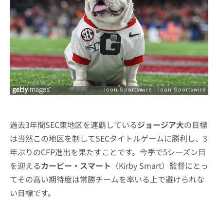
過去3年間SEC東地区を連覇している
ジョージア大
の目標
は当然この地区を制してSECタイトルゲームに勝利し、3
年ぶりのCFP進出を果たすことです。今季で5シーズン目
を迎える
カービー・スマート
（Kirby Smart）監督にとっ
てその高い期待度は常勝チームを率いる上で避けられな
い目標です。