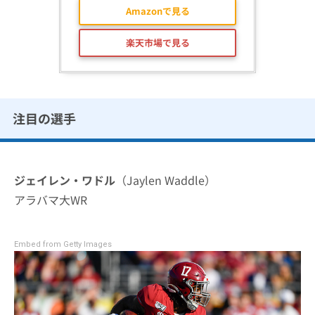
Amazonで見る
楽天市場で見る
注目の選手
ジェイレン・ワドル
（Jaylen Waddle）
アラバマ大WR
Embed from Getty Images