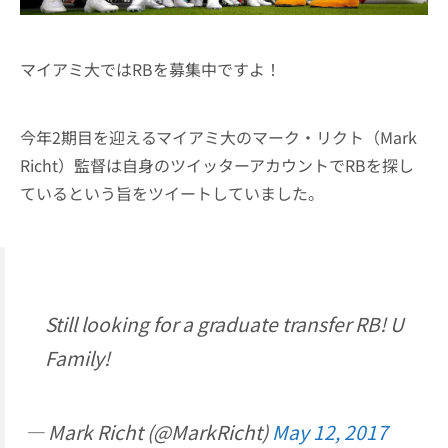
マイアミ大ではRBを募集中ですよ！
今年2期目を迎えるマイアミ大のマーク・リクト（Mark
Richt）監督は自身のツイッターアカウントでRBを探し
ているという旨をツイートしていました。
Still looking for a graduate transfer RB! U
Family!
— Mark Richt (@MarkRicht)
May 12, 2017