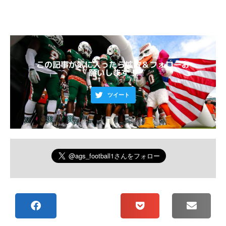
この記事が気に入ったら拡散＆フォローお
願いします！
ツイート