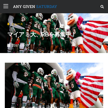
ANY GIVEN
SATURDAY
ニュース
マイアミ大、RBを募集中！
2017-05-30