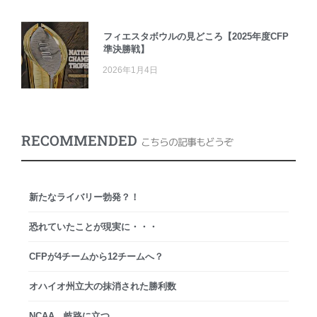
フィエスタボウルの見どころ【2025年度CFP
準決勝戦】
2026年1月4日
RECOMMENDED
こちらの記事もどうぞ
新たなライバリー勃発？！
恐れていたことが現実に・・・
CFPが4チームから12チームへ？
オハイオ州立大の抹消された勝利数
NCAA、岐路に立つ