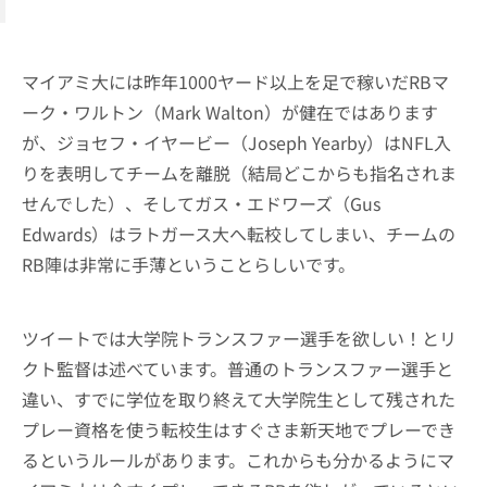
マイアミ大には昨年1000ヤード以上を足で稼いだRBマ
ーク・ワルトン（Mark Walton）が健在ではあります
が、ジョセフ・イヤービー（Joseph Yearby）はNFL入
りを表明してチームを離脱（結局どこからも指名されま
せんでした）、そしてガス・エドワーズ（Gus
Edwards）はラトガース大へ転校してしまい、チームの
RB陣は非常に手薄ということらしいです。
ツイートでは大学院トランスファー選手を欲しい！とリ
クト監督は述べています。普通のトランスファー選手と
違い、すでに学位を取り終えて大学院生として残された
プレー資格を使う転校生はすぐさま新天地でプレーでき
るというルールがあります。これからも分かるようにマ