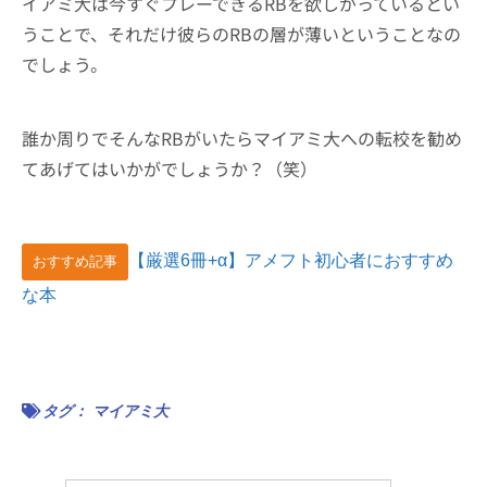
イアミ大は今すぐプレーできるRBを欲しがっているとい
うことで、それだけ彼らのRBの層が薄いということなの
でしょう。
誰か周りでそんなRBがいたらマイアミ大への転校を勧め
てあげてはいかがでしょうか？（笑）
【厳選6冊+α】アメフト初心者におすすめ
おすすめ記事
な本
タグ：
マイアミ大