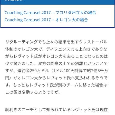
Coaching Carousel 2017 – フロリダ州立大の場合
Coaching Carousel 2017 – オレゴン大の場合
リクルーティング
でも上々の結果を出すクリストーバル
体制のオレゴン大で、ディフェンス力も上向きでありな
がらレヴィット氏がオレゴン大を去ることになったのは
少々驚きました。双方の同意の上での別離ということで
すが、違約金250万ドル（1ドル100円計算で約2億5千万
円）がオレゴン大からレヴィット氏へ支払われるそうで
す。もっともレヴィット氏が別のチームに移った場合は
この額は変動するようですが。
腕利きのコーチとして知られているレヴィット氏は現在