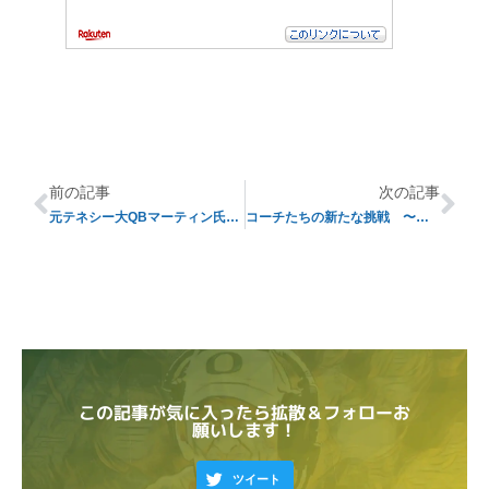
前の記事
次の記事
元テネシー大QBマーティン氏が母校に凱旋
コーチたちの新たな挑戦 〜ジョージア大の場合〜
この記事が気に入ったら拡散＆フォローお
願いします！
ツイート