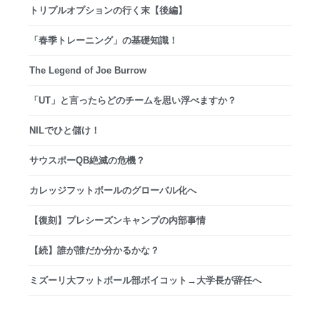
トリプルオプションの行く末【後編】
「春季トレーニング」の基礎知識！
The Legend of Joe Burrow
「UT」と言ったらどのチームを思い浮べますか？
NILでひと儲け！
サウスポーQB絶滅の危機？
カレッジフットボールのグローバル化へ
【復刻】プレシーズンキャンプの内部事情
【続】誰が誰だか分かるかな？
ミズーリ大フットボール部ボイコット→大学長が辞任へ