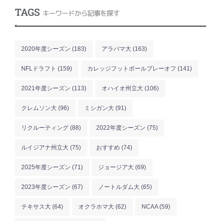
TAGS
キーワードから記事を探す
.
2020年度シーズン
(183)
アラバマ大
(163)
NFLドラフト
(159)
カレッジフットボールプレーオフ
(141)
2021年度シーズン
(113)
オハイオ州立大
(106)
クレムソン大
(96)
ミシガン大
(91)
リクルーティング
(88)
2022年度シーズン
(75)
ルイジアナ州立大
(75)
おすすめ
(74)
2025年度シーズン
(71)
ジョージア大
(69)
2023年度シーズン
(67)
ノートルダム大
(65)
テキサス大
(64)
オクラホマ大
(62)
NCAA
(59)