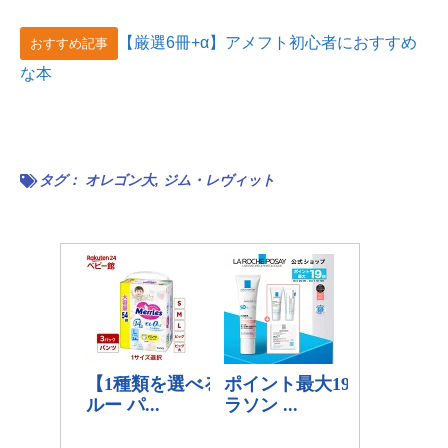
【厳選6冊+α】アメフト初心者におすすめ
おすすめ記事
な本
タグ：
オレゴン大
,
ジム・レヴィット