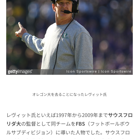
オレゴン大を去ることになったレヴィット氏
レヴィット氏といえば1997年から2009年まで
サウスフロ
リダ大
の監督として同チームを
FBS
（フットボールボウ
ルサブディビジョン）に導いた人物でした。サウスフロ