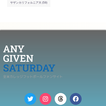
サザンカリフォルニア大
(59)
ANY
GIVEN
SATURDAY
全米カレッジフットボールファンサイト