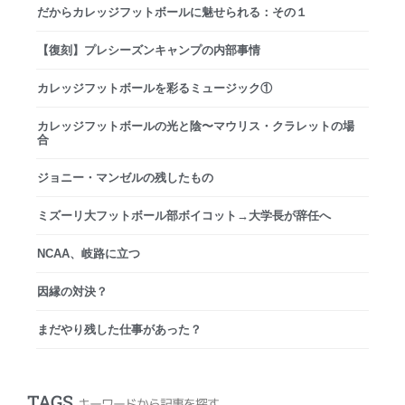
だからカレッジフットボールに魅せられる：その１
【復刻】プレシーズンキャンプの内部事情
カレッジフットボールを彩るミュージック①
カレッジフットボールの光と陰〜マウリス・クラレットの場
合
ジョニー・マンゼルの残したもの
ミズーリ大フットボール部ボイコット→大学長が辞任へ
NCAA、岐路に立つ
因縁の対決？
まだやり残した仕事があった？
TAGS
キーワードから記事を探す