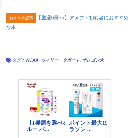
【厳選6冊+α】アメフト初心者におすすめ
おすすめ記事
な本
タグ：
NCAA
,
ウィリー・タガート
,
オレゴン大