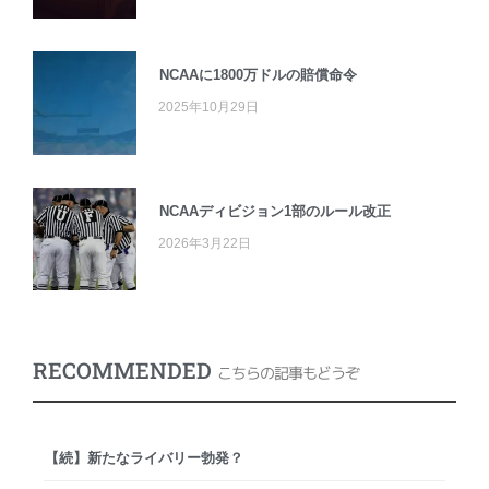
NCAAに1800万ドルの賠償命令
2025年10月29日
NCAAディビジョン1部のルール改正
2026年3月22日
RECOMMENDED
こちらの記事もどうぞ
【続】新たなライバリー勃発？