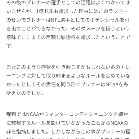
その後のブレナーの選手としての活躍はよくわかっては
いませんが、1億ドルも請求した理由にはこのラブドー
のせいでブレナーはNFL選手としてのポテンシャルを引
き出すことができなかった、そのダメージを補うという
意味でここまでの巨額な慰謝料を請求したということで
す。
またこのような症状を引き起こすかもしれない冬のトレ
ーニングに対して取り締まるようなルールを定めていな
かったとしてその責任を問う形でブレナーはNCAAをも
訴えたのでした。
裁判ではNCAAがウィンターコンディショニングを細か
に監視するルールを設けていなかったことからNCAAの
非を指摘しました。しかしながらこの事がブレナーの怪