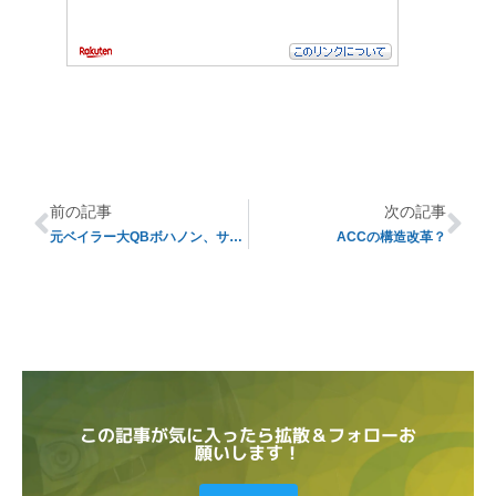
前の記事
次の記事
元ベイラー大QBボハノン、サウスフロリダ大へ転校
ACCの構造改革？
この記事が気に入ったら拡散＆フォローお
願いします！