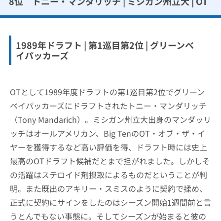
8位 トニー・マンダリッチ | ミシガン州立大 | OT
1989年ドラフト | 第1巡目第2位 | グリーンベ
イパッカーズ
OTとして1989年度ドラフトの第1巡目第2位でグリーン
ベイパッカーズにドラフトされたトニー・マンダリッチ
（Tony Mandarich）。ミシガン州立大出身のマンダッリ
ッチはオールアメリカン、Big TenのOT・オブ・ザ・イ
ヤーを獲得するなど高い評価を得、ドラフト時には史上
最高のOTドラフト候補だとまで担がれました。しかしそ
の活躍はステロイド剤摂取によるものだということが判
明。また既出のアキリー・スミスのように契約で揉め、
正式に契約にサインをしたのはシーズン開始1週間前と言
うとんでもない事態に。そしてシーズンが始まると彼の