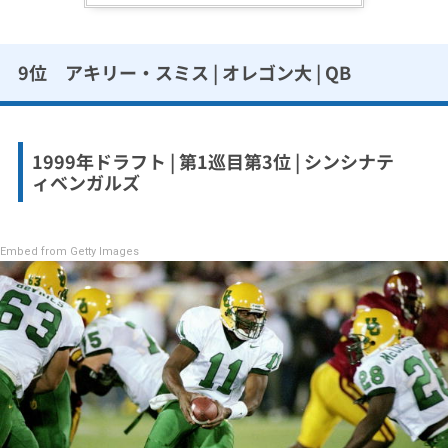
9位 アキリー・スミス | オレゴン大 | QB
1999年ドラフト | 第1巡目第3位 | シンシナテ
ィベンガルズ
Embed from Getty Images