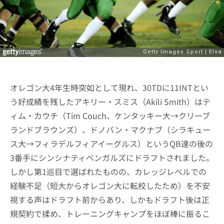
オレゴン大4年生時突如として現れ、30TDに11INTとい
う好成績を残したアキリー・スミス（Akili Smith）はテ
ィム・カウチ（Tim Couch、ケンタッキー大→クリーブ
ランドブラウンズ）、ドノバン・マクナブ（シラキュー
ス大→フィラデルフィアイーグルス）というQB達の後の
3番手にシンシナティベンガルズにドラフトされました。
しかし第1巡目で選ばれたものの、カレッジレベルでの
経験不足（短大からオレゴン大に転校したため）を不安
視する声はドラフト前からあり、しかもドラフト後は正
規契約で揉め、トレーニングキャンプをほぼ棒に振るこ