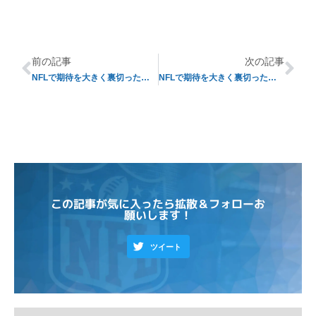
前の記事
次の記事
NFLで期待を大きく裏切った「ドラフトバスト」たち①
NFLで期待を大きく裏切った「ドラフトバスト」たち③
この記事が気に入ったら拡散＆フォローお
願いします！
ツイート