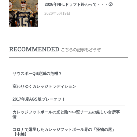
2026年NFLドラフト終わって・・・②
2026年5月19日
RECOMMENDED
こちらの記事もどうぞ
サウスポーQB絶滅の危機？
変わりゆくカレッジトラディション
2017年度AGS版プレーオフ！
カレッジフットボールの光と陰〜中堅チームの厳しい台所事
情
コロナで露呈したカレッジフットボール界の「怪物の尾」
【中編】