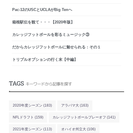
Pac-12のUSCとUCLAがBig Tenへ
箱根駅伝を観て・・・【2020年版】
カレッジフットボールを彩るミュージック③
だからカレッジフットボールに魅せられる：その１
トリプルオプションの行く末【中編】
TAGS
キーワードから記事を探す
.
2020年度シーズン
(183)
アラバマ大
(163)
NFLドラフト
(159)
カレッジフットボールプレーオフ
(141)
2021年度シーズン
(113)
オハイオ州立大
(106)