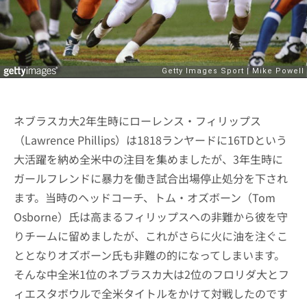
ネブラスカ大2年生時にローレンス・フィリップス
（Lawrence Phillips）は1818ランヤードに16TDという
大活躍を納め全米中の注目を集めましたが、3年生時に
ガールフレンドに暴力を働き試合出場停止処分を下され
ます。当時のヘッドコーチ、トム・オズボーン（Tom
Osborne）氏は高まるフィリップスへの非難から彼を守
りチームに留めましたが、これがさらに火に油を注ぐこ
ととなりオズボーン氏も非難の的になってしまいます。
そんな中全米1位のネブラスカ大は2位のフロリダ大とフ
ィエスタボウルで全米タイトルをかけて対戦したのです