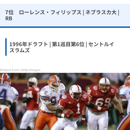
7位 ローレンス・フィリップス | ネブラスカ大 |
RB
1996年ドラフト | 第1巡目第6位 | セントルイ
スラムズ
Embed from Getty Images