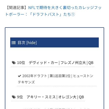
【関連記事】
NFLで期待を大きく裏切ったカレッジフッ
トボーラー：「ドラフトバスト」たち①
目次
[
hide
]
10位 デヴィッド・カー | フレズノ州立大 | QB
2002年ドラフト | 第1巡目第1位 | ヒューストン
テキサンズ
9位 アキリー・スミス | オレゴン大 | QB