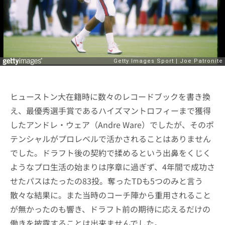
ヒューストン大在籍時に数々のレコードブックを書き換
え、最優秀選手賞であるハイズマントロフィーまで獲得
したアンドレ・ウェア（Andre Ware）でしたが、そのポ
テンシャルがプロレベルで活かされることはありません
でした。ドラフト後の契約で揉めるという出鼻をくじく
ようなプロ生活の始まりは序章に過ぎず、4年間で成功さ
せたパスはたったの83投。奪ったTDも5つのみと言う
散々な結果に。また当時のコーチ陣から重用されること
が無かったのも響き、ドラフト前の期待に応えるだけの
働きを披露することは出来ませんでした。