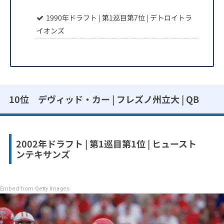
1990年ドラフト | 第1巡目第7位 | デトロイトラ
イオンズ
10位 デヴィッド・カー | フレズノ州立大 | QB
2002年ドラフト | 第1巡目第1位 | ヒュースト
ンテキサンズ
Embed from Getty Images