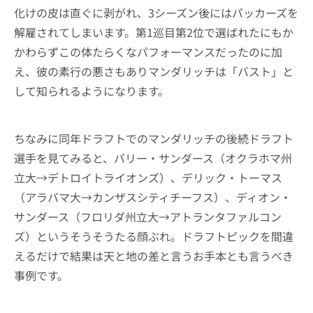
化けの皮は直ぐに剥がれ、3シーズン後にはパッカーズを
解雇されてしまいます。第1巡目第2位で選ばれたにもか
かわらずこの体たらくなパフォーマンスだったのに加
え、彼の素行の悪さもありマンダリッチは「バスト」と
して知られるようになります。
ちなみに同年ドラフトでのマンダリッチの後続ドラフト
選手を見てみると、バリー・サンダース（オクラホマ州
立大→デトロイトライオンズ）、デリック・トーマス
（アラバマ大→カンザスシティチーフス）、ディオン・
サンダース（フロリダ州立大→アトランタファルコン
ズ）というそうそうたる顔ぶれ。ドラフトピックを間違
えるだけで結果は天と地の差と言うお手本とも言うべき
事例です。