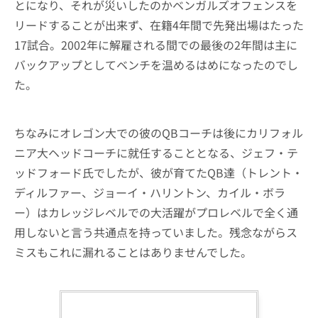
とになり、それが災いしたのかベンガルズオフェンスを
リードすることが出来ず、在籍4年間で先発出場はたった
17試合。2002年に解雇される間での最後の2年間は主に
バックアップとしてベンチを温めるはめになったのでし
た。
ちなみにオレゴン大での彼のQBコーチは後にカリフォル
ニア大ヘッドコーチに就任することとなる、ジェフ・テ
ッドフォード氏でしたが、彼が育てたQB達（トレント・
ディルファー、ジョーイ・ハリントン、カイル・ボラ
ー）はカレッジレベルでの大活躍がプロレベルで全く通
用しないと言う共通点を持っていました。残念ながらス
ミスもこれに漏れることはありませんでした。