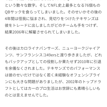
という散々な数字。そしてNFL史上最多となる76個もの
QBサックを食らってしまいました。そのせいかその後の
4年間は怪我に悩まされ、見切りをつけたテキサンズは
彼をトレードに出しましたがどのチームも手をつけず、
結果2006年に解雇させられてしまいました。
その後はカロライナパンサーズ、ニューヨークジャイア
ンツ、サンフランシスコ49ersと渡り歩きましたが、どれ
もバックアップとしての役割しか果たせず2010年に引退
を余儀なくされました。テキサンズでのパフォーマンス
は彼のせいだけではなく若く未経験なオフェンシブライ
ンにも大きな問題がありましたが、2002年のトップドラ
フトとしてはカーのプロ生活はお世辞にも素晴らしいも
のとは言えませんでした。