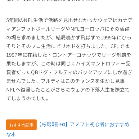
5年間のNFL生活で活路を見出せなかったウェアはカナデ
ィアンフットボールリーグやNFLヨーロッパにその活躍
の場を求めましたが、結局鳴かず飛ばずで1999年にひっ
そりとそのプロ生活にピリオドを打ちました。CFLでは
1997年に在籍したトロントアーゴナッツでリーグ制覇を
果たしますが、この時は同じくハイズマントロフィー受
賞者だったQBドグ・フルティのバックアップにしか過ぎ
ませんでした。フルティはこのチャンスを生かし見事
NFLへ復帰したことがさらにウェアの下落人生を際立て
てしまうのでした。
【厳選6冊+α】アメフト初心者におすすめ
おすすめ記事
な本