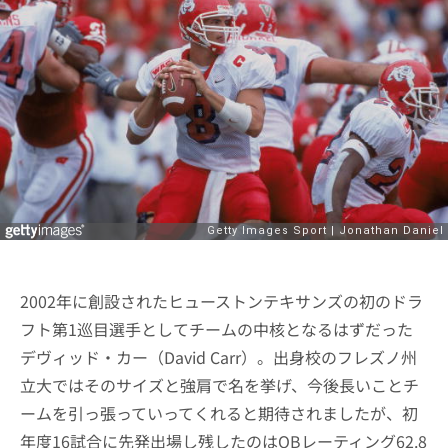
2002年に創設されたヒューストンテキサンズの初のドラ
フト第1巡目選手としてチームの中核となるはずだった
デヴィッド・カー（David Carr）。出身校のフレズノ州
立大ではそのサイズと強肩で名を挙げ、今後長いことチ
ームを引っ張っていってくれると期待されましたが、初
年度16試合に先発出場し残したのはQBレーティング62.8