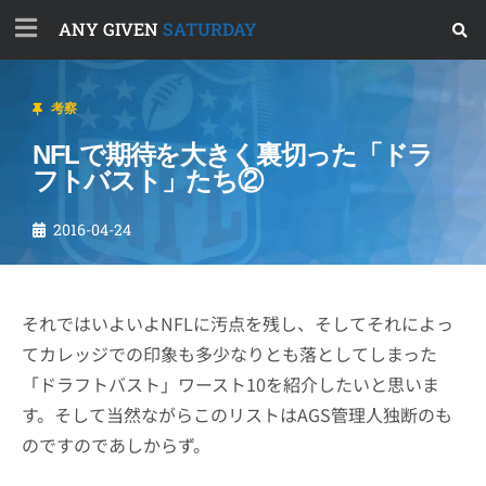
ANY GIVEN
SATURDAY
考察
NFLで期待を大きく裏切った「ドラ
フトバスト」たち②
2016-04-24
それではいよいよNFLに汚点を残し、そしてそれによっ
てカレッジでの印象も多少なりとも落としてしまった
「ドラフトバスト」ワースト10を紹介したいと思いま
す。そして当然ながらこのリストはAGS管理人独断のも
のですのであしからず。