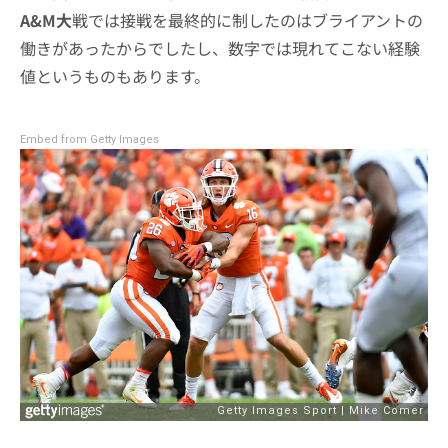
A&M大
戦では接戦を最終的に制したのはブライアントの
働きがあったからでしたし、数字では現れてこない経験
値というものもあります。
Embed from Getty Images