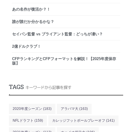
あの名作が復活か？！
誰が誰だか分かるかな？
セイバン監督 vs ブライアント監督：どっちが凄い？
2億ドルクラブ！
CFPランキングとCFPフォーマットを解説！【2025年度保存
版】
TAGS
キーワードから記事を探す
.
2020年度シーズン
(183)
アラバマ大
(163)
NFLドラフト
(159)
カレッジフットボールプレーオフ
(141)