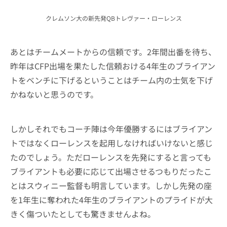
クレムソン大の新先発QBトレヴァー・ローレンス
あとはチームメートからの信頼です。2年間出番を待ち、
昨年はCFP出場を果たした信頼おける4年生のブライアン
トをベンチに下げるということはチーム内の士気を下げ
かねないと思うのです。
しかしそれでもコーチ陣は今年優勝するにはブライアン
トではなくローレンスを起用しなければいけないと感じ
たのでしょう。ただローレンスを先発にすると言っても
ブライアントも必要に応じて出場させるつもりだったこ
とはスウィニー監督も明言しています。しかし先発の座
を1年生に奪われた4年生のブライアントのプライドが大
きく傷ついたとしても驚きませんよね。