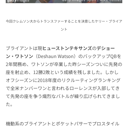
今回クレムソン大からトランスファーすることを決意したケリー・ブライア
ント
ブライアントは現
ヒューストンテキサンズ
の
デショー
ン・ワトソン
（Deshaun Watson）のバックアップQBを
2年間務め、ワトソンが卒業した昨シーズンついに先発の
座を射止め、12勝2敗という成績を残しました。しかし
オフシーズンに2018年度のリクルーティングランキング
で全米ナンバーワンと言われるローレンスが入部してき
て先発の座を争う熾烈なバトルが繰り広げられてきまし
た。
機動系のブライアントとポケットパサーでプロスタイル