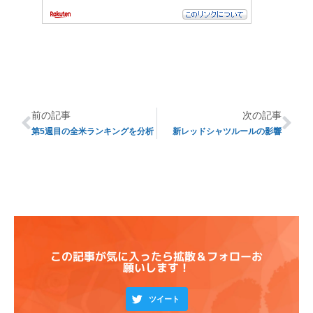
前の記事
次の記事
第5週目の全米ランキングを分析
新レッドシャツルールの影響
この記事が気に入ったら拡散＆フォローお
願いします！
ツイート