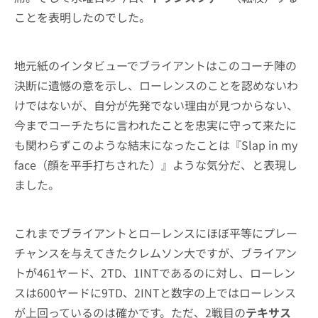
ことを表明したのでした。
地元紙のインタビューでブライアントはこのコーチ陣の
決断に遺憾の意を示し、ローレンスのことを認めないわ
けではないが、自分が先発でない理由が見つからない、
今までコーチたちに言われたことを忠実に守って来たに
も関わらずこのような結末になったことは『Slap in my
face（顔を平手打ちされた）』ような気分だ、と表現し
ました。
これまでブライアントとローレンスにほぼ平等にプレー
チャンスを与えてきたクレムソン大ですが、ブライアン
トが461ヤード、2TD、1INTであるのに対し、ローレン
スは600ヤードに9TD、2INTと数字の上ではローレンス
が上回っているのは確かです。ただ、2戦目の
テキサス