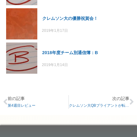
クレムソン大の優勝祝賀会！
2019年1月17日
2018年度チーム別通信簿：B
2019年1月14日
前の記事
次の記事
第4週目レビュー
クレムソン大QBブライアントが転校へ