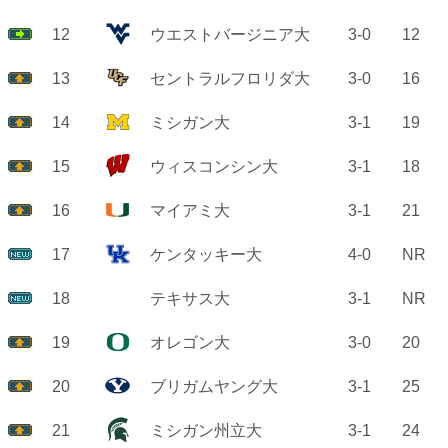
12
ウエストバージニア大
3-0
12
13
セントラルフロリダ大
3-0
16
14
ミシガン大
3-1
19
15
ウィスコンシン大
3-1
18
16
マイアミ大
3-1
21
17
ケンタッキー大
4-0
NR
18
テキサス大
3-1
NR
19
オレゴン大
3-0
20
20
ブリガムヤング大
3-1
25
21
ミシガン州立大
3-1
24