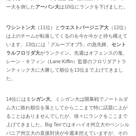
ー大を倒した
アーバン大
は10位にランクを下げました。
ワシントン大
（11位）と
ウエストバージニア大
（12位）
は上のチームが転落してくるのを今か今かと待ち構えて
います。13位には「グループオブ5」の急先鋒、
セント
ラルフロリダ大
がランクイン。先週はオフェンスの鬼、
レーン・キフィン（Lane Kiffin）監督のフロリダアトラ
ンティック大に大勝して順位を13位まで上げてきまし
た。
14位には
ミシガン大
。ミシガン大は開幕戦でノートルダ
ム大に敗れ順位を落としてからここまで特に話題に上が
ることはありませんでしたが、徐々にランクをここまで
上げてきました。Big Tenではオハイオ州立大やペンシル
バニア州立大の直接対決が今週末控えていますが、その