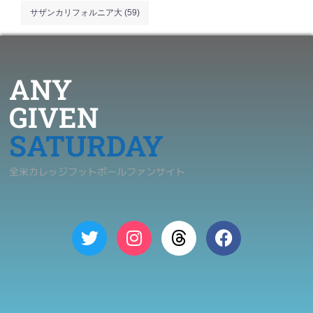
サザンカリフォルニア大
(59)
ANY
GIVEN
SATURDAY
全米カレッジフットボールファンサイト