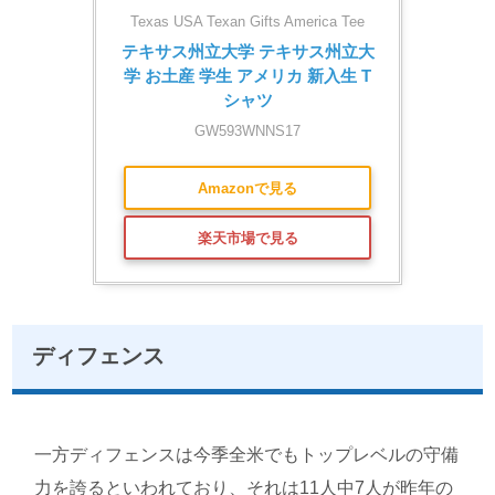
Texas USA Texan Gifts America Tee
テキサス州立大学 テキサス州立大
学 お土産 学生 アメリカ 新入生 T
シャツ
GW593WNNS17
Amazonで見る
楽天市場で見る
ディフェンス
一方ディフェンスは今季全米でもトップレベルの守備
力を誇るといわれており、それは11人中7人が昨年の