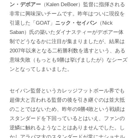
ン・デボアー
（Kalen DeBoer）監督に指揮される
非常に興味深いチームです。昨年はついに現役を
引退した「GOAT」
ニック・セイバン
（Nick
Saban）氏の築いたダイナスティーがデボアー体
制でどうなるかに注目が集まりましたが、結果は
2007年以来となる二桁勝利数を逃すという、ある
意味失敗（もっとも9勝は挙げましたが）なシーズ
ンとなってしまいました。
セイバン監督というカレッジフットボール界でも
超偉大と言われる監督の後を引き継ぐのは並大抵
のことではないため、昨年の9勝4敗という戦績は
スタンダードを下回っているとはいえ、ファンの
逆鱗に触れるようなことはありませんでした。し
かしアラバマ大のスタンダードが常にナショナル