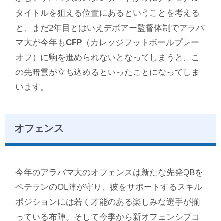
タイトルを狙える位置にあるということを考える
と、まだ2年目とはいえデボアー監督体制でアラバ
マ大が今年も
CFP
（カレッジフットボールプレー
オフ）に駒を進められないとなってしまうと、こ
の先暗雲が立ち込めるといったことになってしま
います。
オフェンス
今年のアラバマ大のオフェンスは新たな先発QBを
ベテランのOL陣が守り、彼をサポートするスキル
ポジションには若く才能のある楽しみな選手が揃
っている布陣。そして今季から新オフェンシブコ