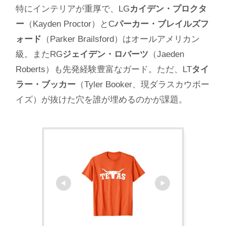
特にインテリアが重厚で、LG
カイデン・プロクタ
ー
（Kayden Proctor）とC
パーカー・ブレイルズフ
ォード
（Parker Brailsford）はオールアメリカン
級。またRG
ジェイデン・ロバーツ
（Jaeden
Roberts）も先発経験豊富なガード。ただ、LT
タイ
ラー・ブッカー
（Tyler Booker、現ダラスカウボー
イズ）が抜けた穴を誰が埋めるのかが課題。