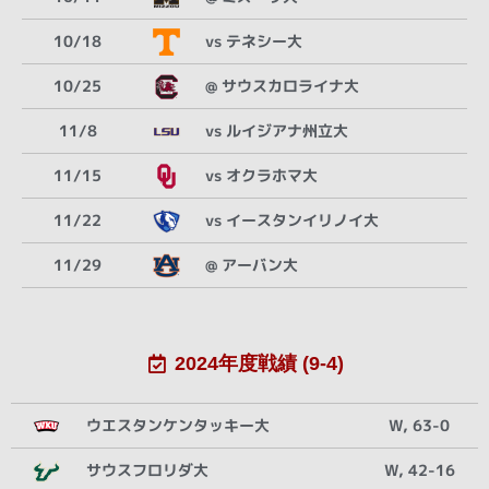
10/18
vs テネシー大
10/25
@ サウスカロライナ大
11/8
vs ルイジアナ州立大
11/15
vs オクラホマ大
11/22
vs イースタンイリノイ大
11/29
@ アーバン大
2024年度戦績 (9-4)
ウエスタンケンタッキー大
W, 63-0
サウスフロリダ大
W, 42-16