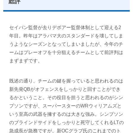
総評
セイバン監督が去りデボアー監督体制として迎える2
年目。昨年はアラバマ大のスタンダードを壊してしま
うようなシーズンとなってしまいましたが、今年のチ
ームはプレーオフを十分狙えるチームとして前評判は
まずまずです。
既述の通り、チームの鍵を握っていると思われるのは
新先発QBがオフェンスをしっかりと回すことができ
るかということ。その役目を担うと思われるのがシン
プソンですが、スーパースターのWRウィリアムズと
いう至高の武器を擁するのは大きな強み。シンプソン
のブラインドサイドをしっかりと死守してくれるLTの
急成長が急務ですが、新OCグラブ氏のこれまでのト