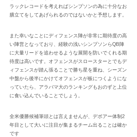
ラックレコードを考えればシンプソンの為に十分なお
膳立てをしてあげられるのではないかと予想します。
また幸いなことにディフェンス陣が非常に期待度の高
い陣営となっており、経験の浅いシンプソンらQB陣
に大量リードを追わせるような展開を防いでくれる期
待度は高いです。オフェンスがスロースターとでもデ
ィフェンスが踏ん張ることで勝ち星を重ね、シーズン
中盤から後半にかけてオフェンスが板につくようにな
っていたら、アラバマ大のランキングもおのずと上位
に食い込んでいることでしょう。
全米優勝候補筆頭とは言えませんが、デボアー体制2
年目として大いに注目が集まるチーム出ることは確か
です