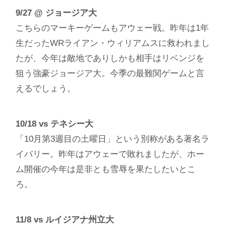
9/27 @ ジョージア大
こちらのマーキーゲームもアウェー戦。昨年は1年
生だったWRライアン・ウィリアムスに救われまし
たが、今年は敵地でありしかも相手はリベンジを
狙う強豪ジョージア大。今季の最難関ゲームと言
えるでしょう。
10/18 vs テネシー大
「10月第3週目の土曜日」という別称がある著名ラ
イバリー。昨年はアウェーで敗れましたが、ホー
ム開催の今年は是非とも雪辱を果たしたいとこ
ろ。
11/8 vs ルイジアナ州立大