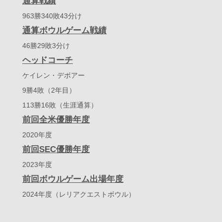
通算戦績
963勝340敗43分け
通算ボウルゲーム戦績
46勝29敗3分け
ヘッドコーチ
ケイレン・デボアー
9勝4敗（2年目）
113勝16敗（生涯通算）
前回全米優勝年度
2020年度
前回SEC優勝年度
2023年度
前回ボウルゲーム出場年度
2024年度（レリアクエストボウル）