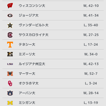
ウィスコンシン大
W, 42-10
ジョージア大
W, 41-34
ヴァンダービルト大
L, 35-40
サウスカロライナ大
W, 27-25
テネシー大
L, 17-24
ミズーリ大
W, 34-0
ルイジアナ州立大
W, 42-13
マーサー大
W, 52-7
オクラホマ大
L, 3-24
アーバン大
W, 28-14
ミシガン大
L, 13-19