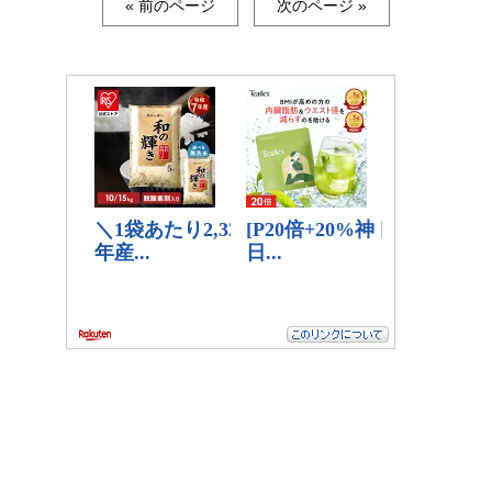
« 前のページ
次のページ »