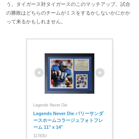
う。タイガース対タイガースのこのマッチアップ。試合
の勝敗はどちらのチームがミスをするかしないかにかか
って来るかもしれません。
Legends Never Die
Legends Never Die バリーサンダ
ースホームコラージュフォトフレ
ーム 11" x 14"
11783U