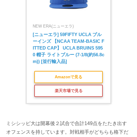
NEW ERA(ニューエラ)
[ニューエラ] 59FIFTY UCLA ブル
ーインズ 【NCAA TEAM-BASIC F
ITTED CAP】 UCLA BRUINS 595
0 帽子 ライトブルー (7-1/8(約56.8c
m)) [並行輸入品]
Amazonで見る
楽天市場で見る
ミシシッピ大は開幕後２試合で合計149点をたたき出す
オフェンスを持しています。対戦相手がどちらも格下だ