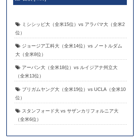
ミシシッピ大（全米15位）vs アラバマ大（全米2
位）
ジョージア工科大（全米14位）vs ノートルダム
大（全米8位）
アーバン大（全米18位）vs ルイジアナ州立大
（全米13位）
ブリガムヤング大（全米19位）vs UCLA（全米10
位）
スタンフォード大 vs サザンカリフォルニア大
（全米6位）