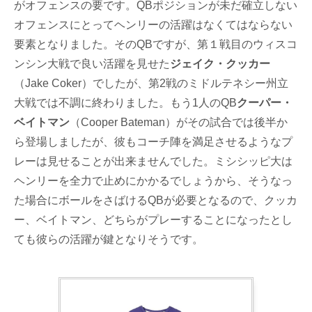
がオフェンスの要です。QBポジションが未だ確立しない
オフェンスにとってヘンリーの活躍はなくてはならない
要素となりました。そのQBですが、第１戦目のウィスコ
ンシン大戦で良い活躍を見せた
ジェイク・クッカー
（Jake Coker）でしたが、第2戦のミドルテネシー州立
大戦では不調に終わりました。もう1人のQB
クーパー・
ベイトマン
（Cooper Bateman）がその試合では後半か
ら登場しましたが、彼もコーチ陣を満足させるようなプ
レーは見せることが出来ませんでした。ミシシッピ大は
ヘンリーを全力で止めにかかるでしょうから、そうなっ
た場合にボールをさばけるQBが必要となるので、クッカ
ー、ベイトマン、どちらがプレーすることになったとし
ても彼らの活躍が鍵となりそうです。