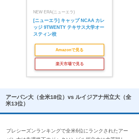
NEW ERA(ニューエラ)
[ニューエラ] キャップ NCAA カレ
ッジ 9TWENTY テキサス大学オー
スティン校
Amazonで見る
楽天市場で見る
アーバン大（全米18位）vs ルイジアナ州立大（全
米13位）
プレシーズンランキングで全米6位にランクされたアー