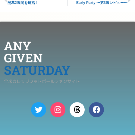
開幕2週間を総括！
Early Party 〜第3週レビュー〜
ANY
GIVEN
SATURDAY
全米カレッジフットボールファンサイト