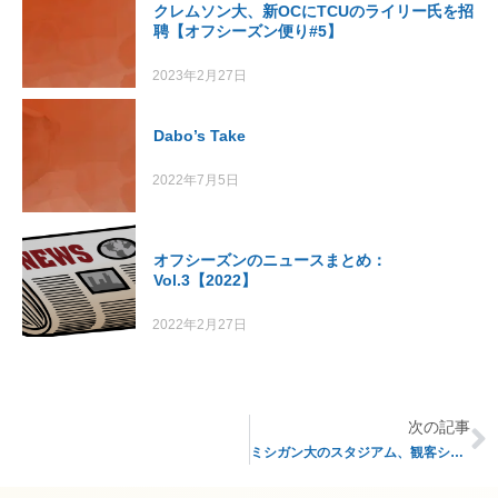
クレムソン大、新OCにTCUのライリー氏を招
聘【オフシーズン便り#5】
2023年2月27日
Dabo’s Take
2022年7月5日
オフシーズンのニュースまとめ：
Vol.3【2022】
2022年2月27日
次の記事
ミシガン大のスタジアム、観客シート数を削減