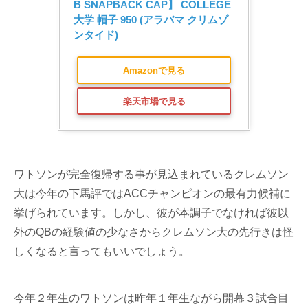
B SNAPBACK CAP】 COLLEGE 
大学 帽子 950 (アラバマ クリムゾ
ンタイド)
Amazonで見る
楽天市場で見る
ワトソンが完全復帰する事が見込まれているクレムソン
大は今年の下馬評ではACCチャンピオンの最有力候補に
挙げられています。しかし、彼が本調子でなければ彼以
外のQBの経験値の少なさからクレムソン大の先行きは怪
しくなると言ってもいいでしょう。
今年２年生のワトソンは昨年１年生ながら開幕３試合目