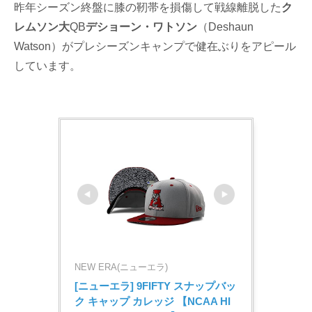
昨年シーズン終盤に膝の靭帯を損傷して戦線離脱した
ク
レムソン大
QB
デショーン・ワトソン
（Deshaun
Watson）がプレシーズンキャンプで健在ぶりをアピール
しています。
NEW ERA(ニューエラ)
[ニューエラ] 9FIFTY スナップバッ
ク キャップ カレッジ 【NCAA HI