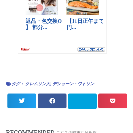
タグ：
クレムソン大
,
デショーン・ワトソン
RECOMMENDED
こちらの記事もどうぞ