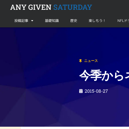
ANY GIVEN
SATURDAY
投稿記事
基礎知識
歴史
楽しもう！
NFL
ニュース
今季からネイビーがAACに加入
ニュース
今季から
2015-08-27