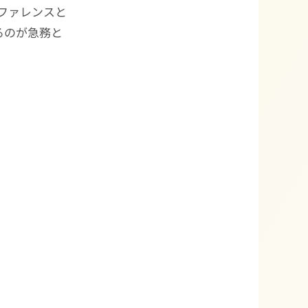
ンファレンスと
るのが急務と