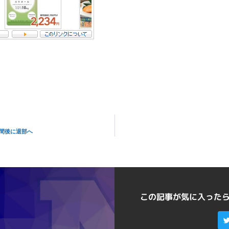
週間後に退部へ
この記事が気に入った