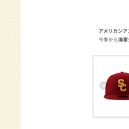
アメリカンア
今季から
海軍