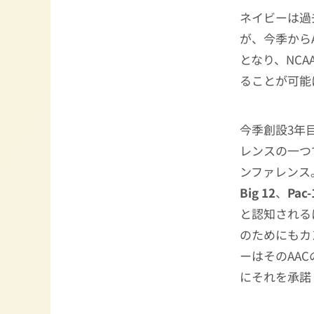
ネイビーは過
が、今季から
となり、NC
ることが可能
今季創設3年
レンスの一つ
ンファレンス
Big 12
、
Pac-
と認知される
のためにもカ
ーはそのAA
にそれを承諾