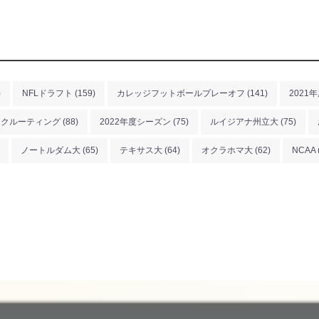
)
NFLドラフト
(159)
カレッジフットボールプレーオフ
(141)
2021
リクルーティング
(88)
2022年度シーズン
(75)
ルイジアナ州立大
(75)
ノートルダム大
(65)
テキサス大
(64)
オクラホマ大
(62)
NCAA