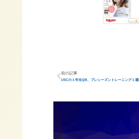
前の記事
USCの１年生QB、プレシーズントレーニング１