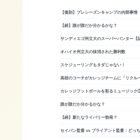
【復刻】プレシーズンキャンプの内部事情
【続】誰が誰だか分かるかな？
サンディエゴ州立大のスーパーパンター【
オハイオ州立大の抹消された勝利数
スケジューリングもタダじゃない！
高校のコーチがカレッジチームに「リクル
カレッジフットボールを彩るミュージック
誰が誰だか分かるかな？
【続】新たなライバリー勃発？
セイバン監督 vs ブライアント監督：どっ