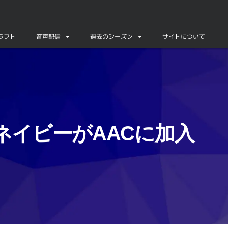
ドラフト
音声配信
過去のシーズン
サイトについて
ネイビーがAACに加入