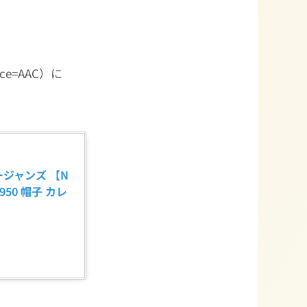
ence=AAC）に
。
ロージャンズ 【N
 5950 帽子 カレ