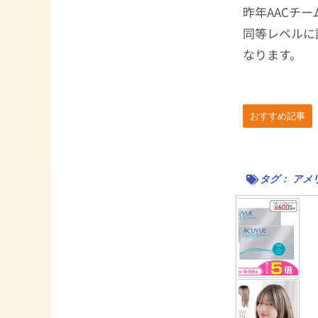
昨年AACチ
同等レベルに
なります。
おすすめ記事
タグ：
アメ