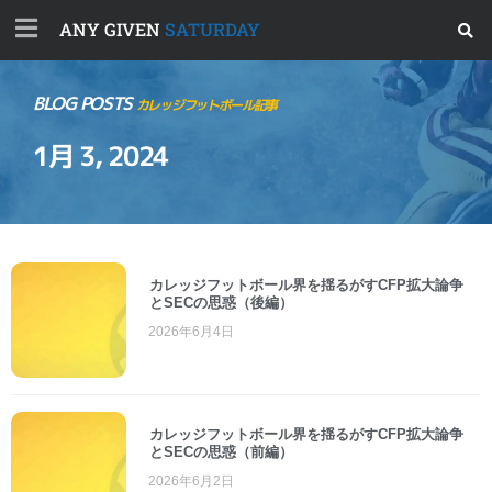
ANY GIVEN
SATURDAY
BLOG POSTS
カレッジフットボール記事
1月 3, 2024
カレッジフットボール界を揺るがすCFP拡大論争
とSECの思惑（後編）
2026年6月4日
カレッジフットボール界を揺るがすCFP拡大論争
とSECの思惑（前編）
2026年6月2日