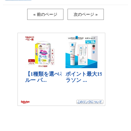
« 前のページ
次のページ »