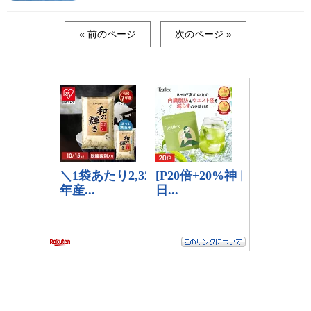
« 前のページ
次のページ »