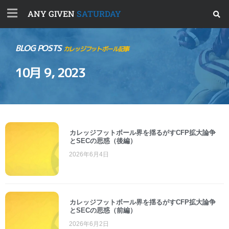
ANY GIVEN
SATURDAY
BLOG POSTS
カレッジフットボール記事
10月 9, 2023
カレッジフットボール界を揺るがすCFP拡大論争
とSECの思惑（後編）
2026年6月4日
カレッジフットボール界を揺るがすCFP拡大論争
とSECの思惑（前編）
2026年6月2日