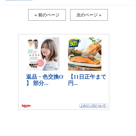
« 前のページ
次のページ »