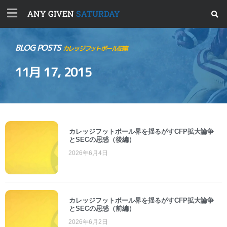
ANY GIVEN
SATURDAY
BLOG POSTS
カレッジフットボール記事
11月 17, 2015
カレッジフットボール界を揺るがすCFP拡大論争
とSECの思惑（後編）
2026年6月4日
カレッジフットボール界を揺るがすCFP拡大論争
とSECの思惑（前編）
2026年6月2日