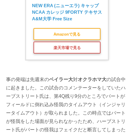
NEW ERA (ニューエラ) キャップ 
NCAA カレッジ 9FORTY テキサス
A&M大学 Free Size
Amazonで見る
楽天市場で見る
事の発端は先週末の
ベイラー大
対
オクラホマ大
の試合中
に起きました。この試合のコメンテーターをしていたハ
ーブストリート氏は、第4Q残り9分のところでバートが
フィールドに倒れ込み怪我のタイムアウト（インジャリ
ータイムアウト）が取られました。この時点ではバート
が怪我をした場面が見られなかったため、ハーブストリ
ート氏がバートの怪我はフェイクだと断言してしまった