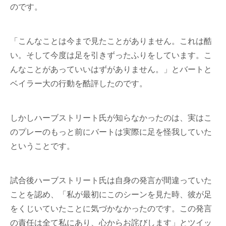
のです。
「こんなことは今まで見たことがありません。これは酷
い。そして今度は足を引きずったふりをしています。こ
んなことがあっていいはずがありません。」とバートと
ベイラー大の行動を酷評したのです。
しかしハーブストリート氏が知らなかったのは、実はこ
のプレーのもっと前にバートは実際に足を怪我していた
ということです。
試合後ハーブストリート氏は自身の発言が間違っていた
ことを認め、「私が最初にこのシーンを見た時、彼が足
をくじいていたことに気づかなかったのです。この発言
の責任は全て私にあり、心からお詫びします」とツイッ