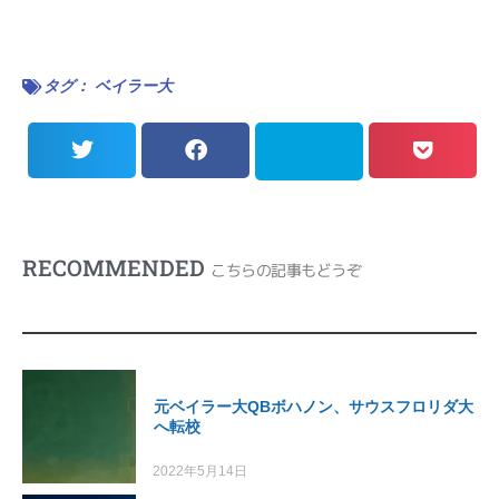
タグ：
ベイラー大
RECOMMENDED
こちらの記事もどうぞ
元ベイラー大QBボハノン、サウスフロリダ大
へ転校
2022年5月14日