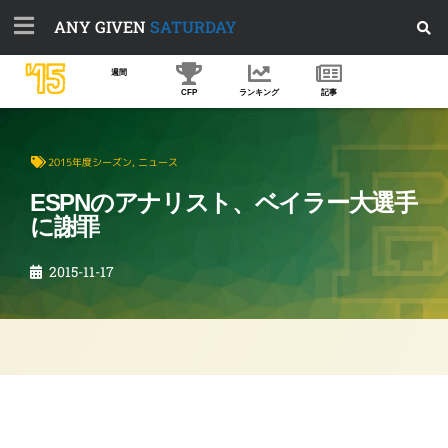
ANY GIVEN
SATURDAY
'15
週間
CFP
ランキング
記事
2015年度シーズン
,
ニュース
ESPNのアナリスト、ベイラー大選手
に謝罪
2015-11-17