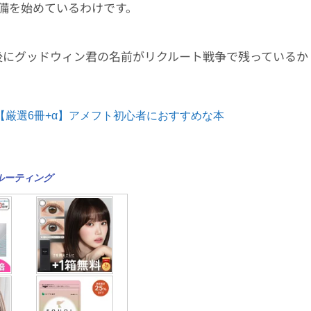
備を始めているわけです。
後にグッドウィン君の名前がリクルート戦争で残っているか
【厳選6冊+α】アメフト初心者におすすめな本
ルーティング