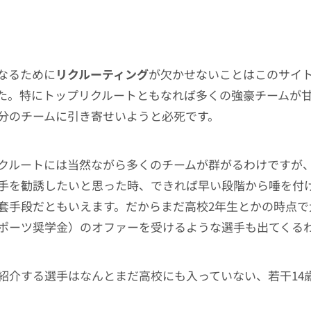
なるために
リクルーティング
が欠かせないことはこのサイ
た。特にトップリクルートともなれば多くの強豪チームが
分のチームに引き寄せいようと必死です。
クルートには当然ながら多くのチームが群がるわけですが
手を勧誘したいと思った時、できれば早い段階から唾を付
套手段だともいえます。だからまだ高校2年生とかの時点で
ポーツ奨学金）のオファーを受けるような選手も出てくる
紹介する選手はなんとまだ高校にも入っていない、若干14