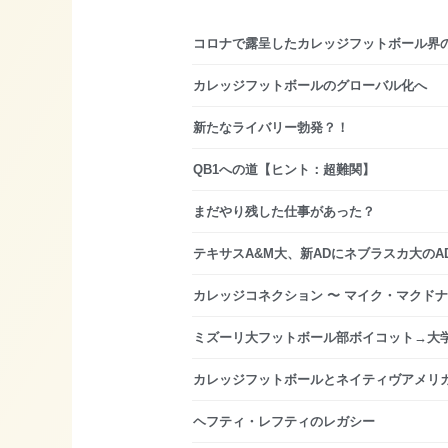
コロナで露呈したカレッジフットボール界
カレッジフットボールのグローバル化へ
新たなライバリー勃発？！
QB1への道【ヒント：超難関】
まだやり残した仕事があった？
テキサスA&M大、新ADにネブラスカ大のA
カレッジコネクション 〜 マイク・マクド
ミズーリ大フットボール部ボイコット→大
カレッジフットボールとネイティヴアメリ
ヘフティ・レフティのレガシー