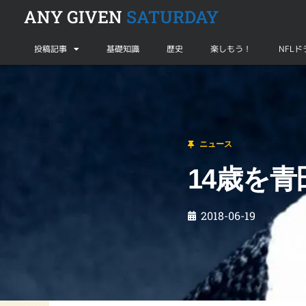
ANY GIVEN
SATURDAY
投稿記事
基礎知識
歴史
楽しもう！
NFL
ニュース
14歳を青田買い！
ニュース
14歳を
2018-06-19