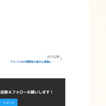
次の記事
アラバマ大の理髪室が意外な展開に・・・
ら拡散＆フォローお願いします！
ツイート