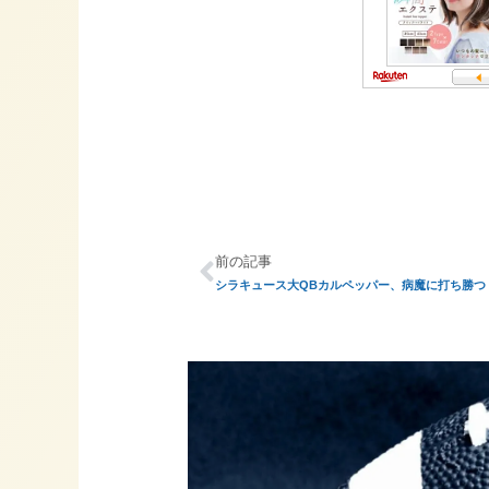
前の記事
シラキュース大QBカルペッパー、病魔に打ち勝つ