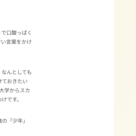
トで口酸っぱく
甘い言葉をかけ
、なんとしても
けておきたい
大学からスカ
わけです。
歳の「少年」