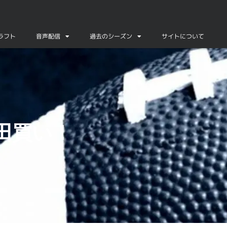
ドラフト
音声配信
過去のシーズン
サイトについて
青田買い！