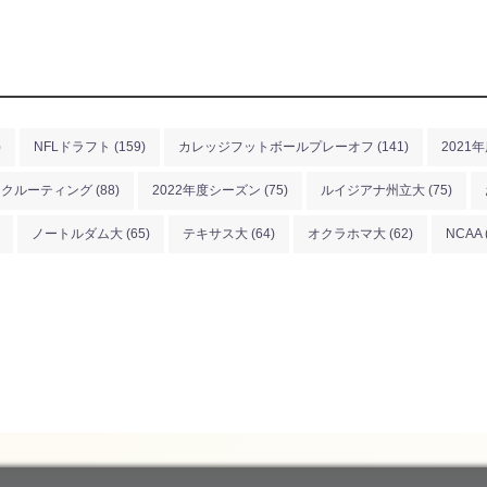
)
NFLドラフト
(159)
カレッジフットボールプレーオフ
(141)
2021
リクルーティング
(88)
2022年度シーズン
(75)
ルイジアナ州立大
(75)
ノートルダム大
(65)
テキサス大
(64)
オクラホマ大
(62)
NCAA