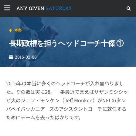
ANY GIVEN
SATURDAY
考察
長期政権を担うヘッドコーチ十傑 ①
2016-02-08
2015年は本当に多くのヘッドコーチが入れ替わりまし
た。その数は実に28。一番最近で言えばサザンミシシッ
ピ大のジェフ・モンケン（Jeff Monken）がNFLのタン
パベイバッカニアーズのアシスタントコーチに就任する
ためにチームを去ったばかりです。