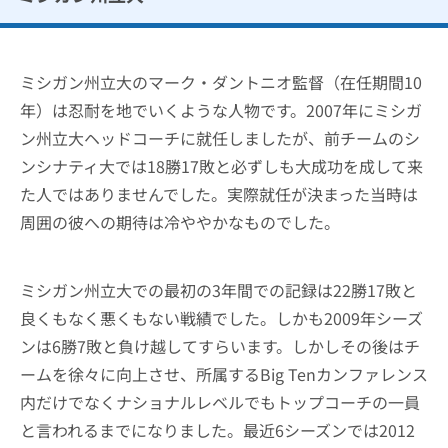
ミシガン州立大のマーク・ダントニオ監督（在任期間10
年）は忍耐を地でいくような人物です。2007年にミシガ
ン州立大ヘッドコーチに就任しましたが、前チームのシ
ンシナティ大では18勝17敗と必ずしも大成功を成して来
た人ではありませんでした。実際就任が決まった当時は
周囲の彼への期待は冷ややかなものでした。
ミシガン州立大での最初の3年間での記録は22勝17敗と
良くもなく悪くもない戦績でした。しかも2009年シーズ
ンは6勝7敗と負け越してすらいます。しかしその後はチ
ームを徐々に向上させ、所属するBig Tenカンファレンス
内だけでなくナショナルレベルでもトップコーチの一員
と言われるまでになりました。最近6シーズンでは2012