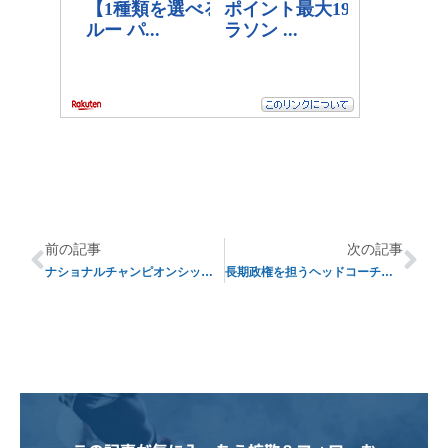
前の記事
次の記事
ナショナルチャンピオンシップゲームで敗れたチーム十傑 ⑩
長期政権を担うヘッドコーチ十傑 ②