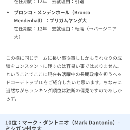
在任期間：12年 去就理由：引退
ブロンコ・メンデンホール（Bronco
Mendenhall）：ブリガムヤング大
在任期間：12年 去就理由：転職（→バージニア
大）
この様に同じチームに長い事従事ししかもそれなりの成
績をコンスタントに残すのは容易い事ではありません。
ということでここに現在も活躍中の長期政権を担うヘッ
ドコーチトップ10をご紹介したいと思います。ちなみに
当然ながらランキング順位は独断の偏見ですのであしか
らず。
10位：マーク・ダントニオ（Mark Dantonio）-
ミシガン州立大