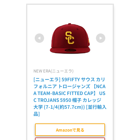
NEW ERA(ニューエラ)
[ニューエラ] 59FIFTY サウス カリ
フォルニア トロージャンズ 【NCA
A TEAM-BASIC FITTED CAP】 US
C TROJANS 5950 帽子 カレッジ 
大学 (7-1/4(約57.7cm)) [並行輸入
品]
Amazonで見る