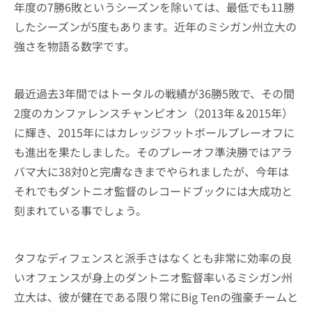
年度の7勝6敗というシーズンを除いては、最低でも11勝
したシーズンが5度もあります。近年のミシガン州立大の
強さを物語る数字です。
最近過去3年間ではトータルの戦績が36勝5敗で、その間
2度のカンファレンスチャンピオン（2013年＆2015年）
に輝き、2015年にはカレッジフットボールプレーオフに
も進出を果たしました。そのプレーオフ準決勝ではアラ
バマ大に38対0と完膚なきまでやられましたが、今年は
それでもダントニオ監督のレコードブックには大成功と
刻まれている事でしょう。
タフなディフェンスと派手さはなくとも非常に効率の良
いオフェンスが身上のダントニオ監督率いるミシガン州
立大は、彼が健在である限り常にBig Tenの強豪チームと