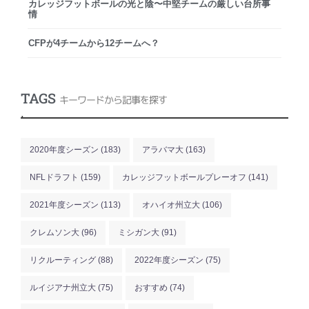
カレッジフットボールの光と陰〜中堅チームの厳しい台所事
情
CFPが4チームから12チームへ？
TAGS
キーワードから記事を探す
.
2020年度シーズン
(183)
アラバマ大
(163)
NFLドラフト
(159)
カレッジフットボールプレーオフ
(141)
2021年度シーズン
(113)
オハイオ州立大
(106)
クレムソン大
(96)
ミシガン大
(91)
リクルーティング
(88)
2022年度シーズン
(75)
ルイジアナ州立大
(75)
おすすめ
(74)