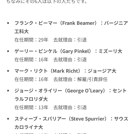
ちなみにその6人は以下の人たちです。
フランク・ビーマー（Frank Beamer）：バージニア
工科大
在任期間：29年 去就理由：引退
ゲーリー・ピンケル（Gary Pinkel）：ミズーリ大
在任期間：16年 去就理由：引退
マーク・リクト（Mark Richt）：ジョージア大
在任期間：16年 去就理由：解雇/引責辞任
ジョージ・オライリー（George O’Leary）：セント
ラルフロリダ大
在任期間：13年 去就理由：引退
スティーブ・スパリアー（Steve Spurrier）：サウス
カロライナ大