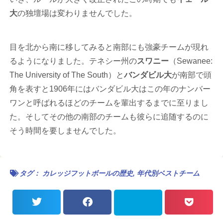
大
の独壇場は変わりませんでした。
目を北から南に移してみると南部にも強豪チームが現れ
るようになりました。テネシー州の
スワニー
（Sewanee:
The University of The South）と
バンダビル大
が南部で頭
角を表すと1906年にはバンダビル大はこの年のナンバー
ワンと呼ばれるほどのチームを輩出するまでに至りまし
た。そしてその他の南部のチームも彼らに追随するのに
そう時間を要しませんでした。
タグ：
カレッジフットボールの歴史
,
年代別ベストチーム