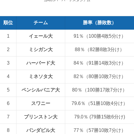
順位
チーム
勝率（勝敗数）
1
イェール大
91％（100勝4敗5分け）
2
ミシガン大
88％（82勝8敗3分け）
3
ハーバード大
84％（91勝14敗3分け）
4
ミネソタ大
82％（80勝10敗7分け）
5
ペンシルバニア大
80％（100勝17敗7分け）
6
スワニー
79.6％（51勝10敗4分け）
7
プリンストン大
79.0％ (79勝15敗6分け)
8
バンダビル大
77％（57勝10敗7分け）