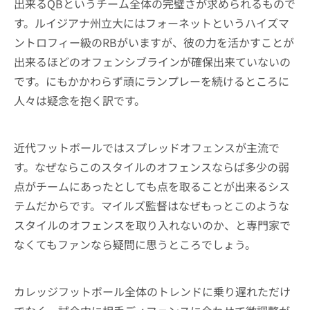
出来るQBというチーム全体の完璧さが求められるもので
す。ルイジアナ州立大にはフォーネットというハイズマ
ントロフィー級のRBがいますが、彼の力を活かすことが
出来るほどのオフェンシブラインが確保出来ていないの
です。にもかかわらず頑にランプレーを続けるところに
人々は疑念を抱く訳です。
近代フットボールではスプレッドオフェンスが主流で
す。なぜならこのスタイルのオフェンスならば多少の弱
点がチームにあったとしても点を取ることが出来るシス
テムだからです。マイルズ監督はなぜもっとこのような
スタイルのオフェンスを取り入れないのか、と専門家で
なくてもファンなら疑問に思うところでしょう。
カレッジフットボール全体のトレンドに乗り遅れただけ