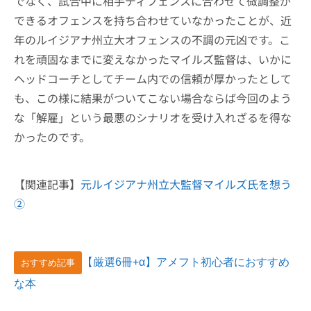
でなく、試合中に相手ディフェンスに合わせて微調整が
できるオフェンスを持ち合わせていなかったことが、近
年のルイジアナ州立大オフェンスの不調の元凶です。こ
れを頑固なまでに変えなかったマイルズ監督は、いかに
ヘッドコーチとしてチーム内での信頼が厚かったとして
も、この様に結果がついてこない場合ならば今回のよう
な「解雇」という最悪のシナリオを受け入れざるを得な
かったのです。
【関連記事】
元ルイジアナ州立大監督マイルズ氏を想う
②
【厳選6冊+α】アメフト初心者におすすめ
おすすめ記事
な本