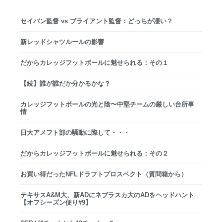
セイバン監督 vs ブライアント監督：どっちが凄い？
新レッドシャツルールの影響
だからカレッジフットボールに魅せられる：その１
【続】誰が誰だか分かるかな？
カレッジフットボールの光と陰〜中堅チームの厳しい台所事
情
日大アメフト部の騒動に際して・・・
だからカレッジフットボールに魅せられる：その２
お買い得だったNFLドラフトプロスペクト（質問箱から）
テキサスA&M大、新ADにネブラスカ大のADをヘッドハント
【オフシーズン便り#9】