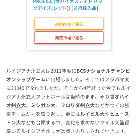
PROFILE (オハイオステイト バッ
クアイズ(レッド)) [並行輸入品]
Amazonで見る
楽天市場で見る
ルイジアナ州立大は2011年度に
BCSナショナルチャンピ
オンシップゲーム
に出場しました。そこでは
アラバマ大
に21対0で敗れましたが、そこから4年経った今でもルイ
ジアナ州立大フットボールは当時のまま。その間
オハイ
オ州立大
、
ミシガン大
、
フロリダ州立大
などかつての強
豪チームが力を盛り返し、更には
ルイビル大
や
ヒュース
トン大
なども台頭する中、変化を求めないマイルズ監督
率いるルイジアナ州立大は置き去りにされていきます。