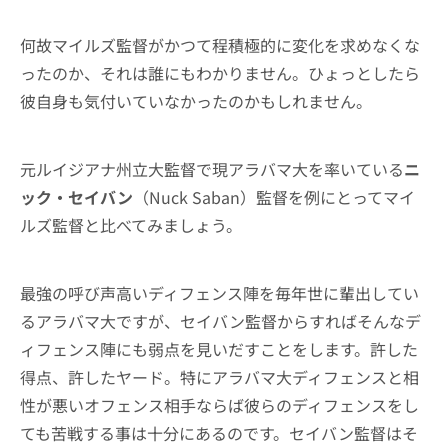
何故マイルズ監督がかつて程積極的に変化を求めなくな
ったのか、それは誰にもわかりません。ひょっとしたら
彼自身も気付いていなかったのかもしれません。
元ルイジアナ州立大監督で現アラバマ大を率いている
ニ
ック・セイバン
（Nuck Saban）監督を例にとってマイ
ルズ監督と比べてみましょう。
最強の呼び声高いディフェンス陣を毎年世に輩出してい
るアラバマ大ですが、セイバン監督からすればそんなデ
ィフェンス陣にも弱点を見いだすことをします。許した
得点、許したヤード。特にアラバマ大ディフェンスと相
性が悪いオフェンス相手ならば彼らのディフェンスをし
ても苦戦する事は十分にあるのです。セイバン監督はそ