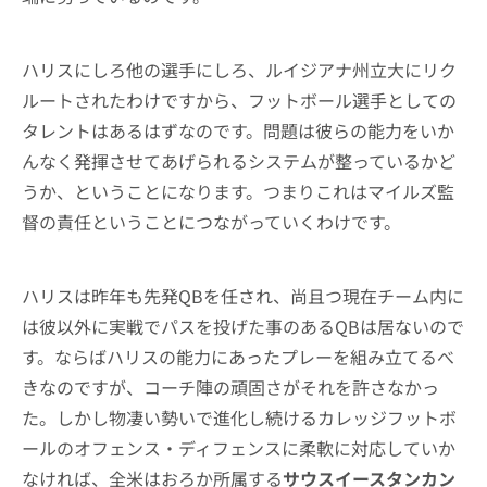
ハリスにしろ他の選手にしろ、ルイジアナ州立大にリク
ルートされたわけですから、フットボール選手としての
タレントはあるはずなのです。問題は彼らの能力をいか
んなく発揮させてあげられるシステムが整っているかど
うか、ということになります。つまりこれはマイルズ監
督の責任ということにつながっていくわけです。
ハリスは昨年も先発QBを任され、尚且つ現在チーム内に
は彼以外に実戦でパスを投げた事のあるQBは居ないので
す。ならばハリスの能力にあったプレーを組み立てるべ
きなのですが、コーチ陣の頑固さがそれを許さなかっ
た。しかし物凄い勢いで進化し続けるカレッジフットボ
ールのオフェンス・ディフェンスに柔軟に対応していか
なければ、全米はおろか所属する
サウスイースタンカン