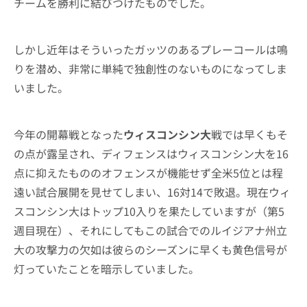
チームを勝利に結びつけたものでした。
しかし近年はそういったガッツのあるプレーコールは鳴
りを潜め、非常に単純で独創性のないものになってしま
いました。
今年の開幕戦となった
ウィスコンシン大
戦では早くもそ
の点が露呈され、ディフェンスはウィスコンシン大を16
点に抑えたもののオフェンスが機能せず全米5位とは程
遠い試合展開を見せてしまい、16対14で敗退。現在ウィ
スコンシン大はトップ10入りを果たしていますが（第5
週目現在）、それにしてもこの試合でのルイジアナ州立
大の攻撃力の欠如は彼らのシーズンに早くも黄色信号が
灯っていたことを暗示していました。