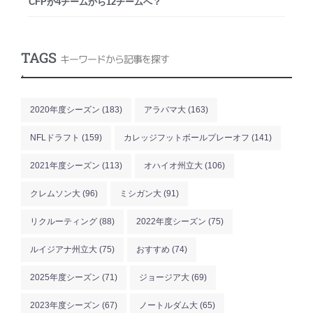
CFPが4チームから12チームへ？
TAGS
キーワードから記事を探す
.
2020年度シーズン
(183)
アラバマ大
(163)
NFLドラフト
(159)
カレッジフットボールプレーオフ
(141)
2021年度シーズン
(113)
オハイオ州立大
(106)
クレムソン大
(96)
ミシガン大
(91)
リクルーティング
(88)
2022年度シーズン
(75)
ルイジアナ州立大
(75)
おすすめ
(74)
2025年度シーズン
(71)
ジョージア大
(69)
2023年度シーズン
(67)
ノートルダム大
(65)