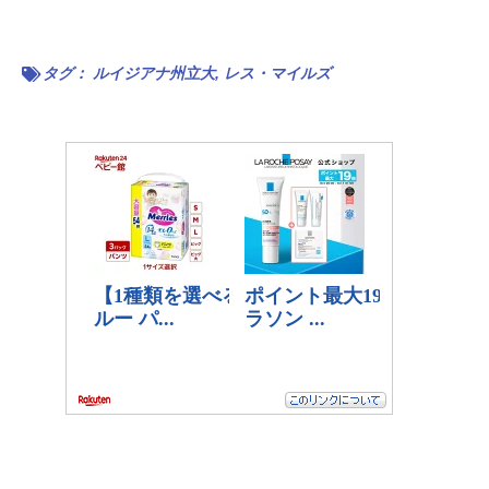
タグ：
ルイジアナ州立大
,
レス・マイルズ