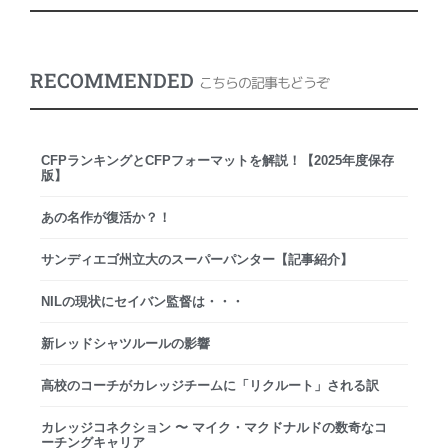
RECOMMENDED
こちらの記事もどうぞ
CFPランキングとCFPフォーマットを解説！【2025年度保存
版】
あの名作が復活か？！
サンディエゴ州立大のスーパーパンター【記事紹介】
NILの現状にセイバン監督は・・・
新レッドシャツルールの影響
高校のコーチがカレッジチームに「リクルート」される訳
カレッジコネクション 〜 マイク・マクドナルドの数奇なコ
ーチングキャリア