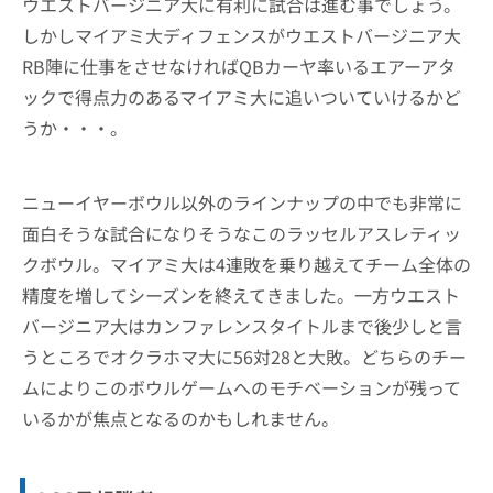
ウエストバージニア大に有利に試合は進む事でしょう。
しかしマイアミ大ディフェンスがウエストバージニア大
RB陣に仕事をさせなければQBカーヤ率いるエアーアタ
ックで得点力のあるマイアミ大に追いついていけるかど
うか・・・。
ニューイヤーボウル以外のラインナップの中でも非常に
面白そうな試合になりそうなこのラッセルアスレティッ
クボウル。マイアミ大は4連敗を乗り越えてチーム全体の
精度を増してシーズンを終えてきました。一方ウエスト
バージニア大はカンファレンスタイトルまで後少しと言
うところでオクラホマ大に56対28と大敗。どちらのチー
ムによりこのボウルゲームへのモチベーションが残って
いるかが焦点となるのかもしれません。