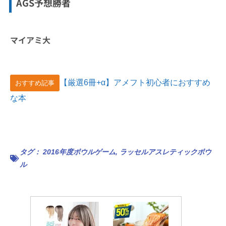
AGS予想勝者
マイアミ大
【厳選6冊+α】アメフト初心者におすすめ
おすすめ記事
な本
タグ：
2016年度ボウルゲーム
,
ラッセルアスレティックボウ
ル