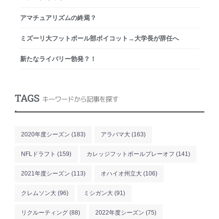
アマチュアリズムの終焉？
ミズーリ大フットボール部ボイコット→大学長が辞任へ
新たなライバリー勃発？！
TAGS
キーワードから記事を探す
.
2020年度シーズン
(183)
アラバマ大
(163)
NFLドラフト
(159)
カレッジフットボールプレーオフ
(141)
2021年度シーズン
(113)
オハイオ州立大
(106)
クレムソン大
(96)
ミシガン大
(91)
リクルーティング
(88)
2022年度シーズン
(75)