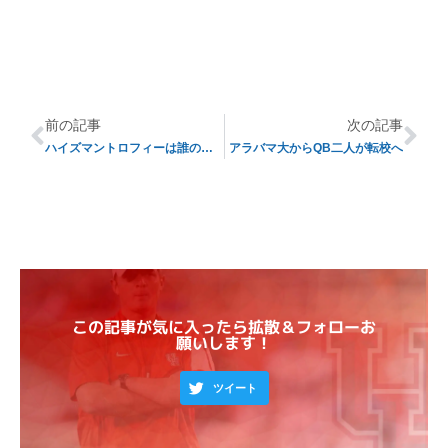
前の記事
次の記事
ハイズマントロフィーは誰の手に?
アラバマ大からQB二人が転校へ
この記事が気に入ったら拡散＆フォローお
願いします！
ツイート