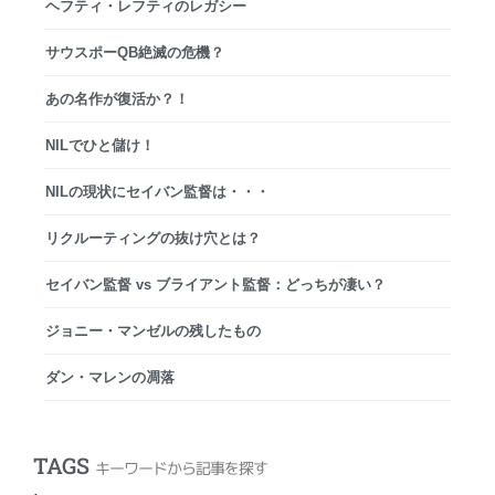
ヘフティ・レフティのレガシー
サウスポーQB絶滅の危機？
あの名作が復活か？！
NILでひと儲け！
NILの現状にセイバン監督は・・・
リクルーティングの抜け穴とは？
セイバン監督 vs ブライアント監督：どっちが凄い？
ジョニー・マンゼルの残したもの
ダン・マレンの凋落
TAGS
キーワードから記事を探す
.