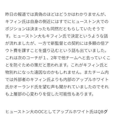
昨日の報道では真偽のほどはどうかはわかりませんが、
キフィン氏は自身の側近にはすでにヒューストン大での
ポジションは決まったも同然だともらしていたそうで
す。ヒューストン大もキフィン氏で決定というような話
が流れましたが、一方で新監督との契約には多額の倍ア
ウト費を課すことを盛り込むという話も出ていました。
これは次のコーチが１、2年で他チームへと去っていくこ
とを防ぐための策だと思われます。これがキフィン氏と
物別れになった遠因なのかもしれません。またチーム内
では外部者のキフィン氏よりも内部のアップルホワイト
氏かオーランド氏を望む声も聞かれていましたのでそれ
も上層部の心変わりを促した可能性もあります。
ヒューストン大のOCとしてアップルホワイト氏はQB
グ