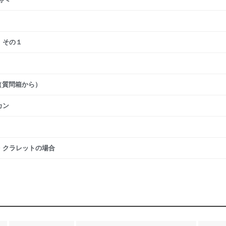
：その１
（質問箱から）
カン
・クラレットの場合