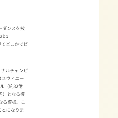
ーダンスを披
abo
見てどこかでビ
ョナルチャンピ
はスウィニー
ル（約32億
億円）となる模
となる模様。こ
ことになりま