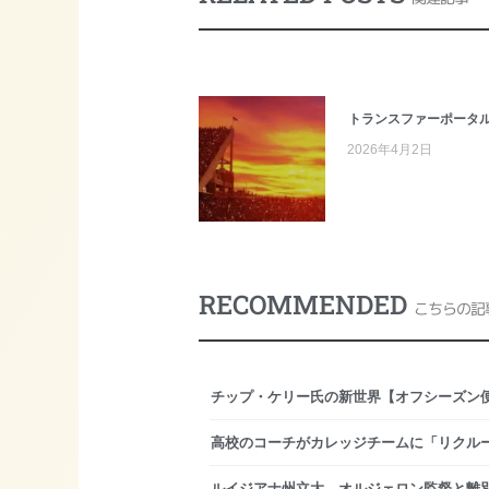
トランスファーポータ
2026年4月2日
RECOMMENDED
こちらの記
チップ・ケリー氏の新世界【オフシーズン便
高校のコーチがカレッジチームに「リクル
ルイジアナ州立大、オルジェロン監督と離