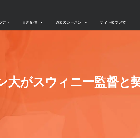
ドラフト
音声配信
過去のシーズン
サイトについて
ン大がスウィニー監督と