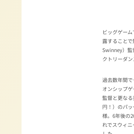
ビッグゲーム
露することで
Swinne
クトリーダン
過去数年間で
オンシップゲ
監督と更なる
円！）のパッ
様。6年後の2
れでスウィニ
した。