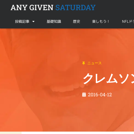
ANY GIVEN
SATURDAY
投稿記事
基礎知識
歴史
楽しもう！
NFL
ニュース
クレムソン大がスウィニー監督と契約更新
ニュース
クレムソ
2016-04-12