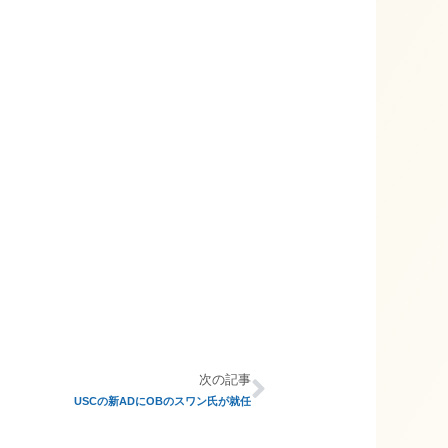
次の記事
USCの新ADにOBのスワン氏が就任