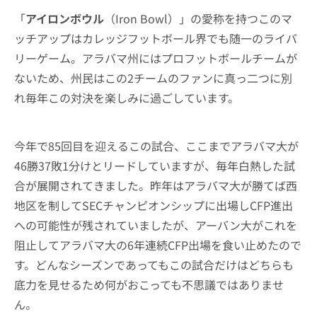
「
アイロンボウル
（Iron Bowl）」の愛称を持つこのマ
ッチアップはカレッジフットボール界でも随一のライバ
リーゲーム。アラバマ州にはプロフットボールチームが
ないため、州民はこの2チームのファンに真っ二つに別
れ毎年この対決を楽しみに過ごしています。
今年で85回目を迎えるこの試合、ここまでアラバマ大が
46勝37敗1分けとリードしていますが、毎年白熱した試
合が展開されてきました。昨年はアラバマ大が勝てば西
地区を制してSECチャンピオンシップに出場しCFP進出
への可能性が残されていましたが、アーバン大がこれを
阻止してアラバマ大の6年連続CFP出場を食い止めたので
す。どんなシーズンであってもこの試合だけはどちらも
底力を見せるため何がおこっても不思議ではありませ
ん。