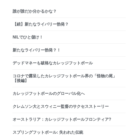
誰が誰だか分かるかな？
【続】新たなライバリー勃発？
NILでひと儲け！
新たなライバリー勃発？！
デッドマネーも破格なカレッジフットボール
コロナで露呈したカレッジフットボール界の「怪物の尾」
【後編】
カレッジフットボールのグローバル化へ
クレムソン大とスウィニー監督のサクセスストーリー
オーストラリア：カレッジフットボールフロンティア?
スプリングフットボール: 失われた伝統