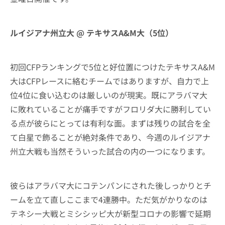
ルイジアナ州立大 @ テキサスA&M大（5位）
初回CFPランキングで5位と好位置につけたテキサスA&M
大はCFPレースに絡むチームではありますが、自力で上
位4位に食い込むのは厳しいのが現実。既にアラバマ大
に敗れていることが痛手ですがフロリダ大に勝利してい
る点が彼らにとっては有利な面。まずは残りの試合を全
て白星で飾ることが絶対条件であり、今週のルイジアナ
州立大戦も当然そういった試合の内の一つになります。
彼らはアラバマ大にコテンパンにされた後しっかりとチ
ームを立て直しここまで4連勝中。ただ気がかりなのは
テネシー大戦とミシシッピ大が新型コロナの影響で延期