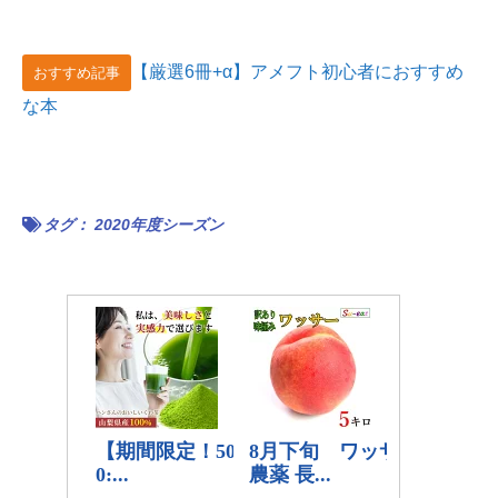
【厳選6冊+α】アメフト初心者におすすめ
おすすめ記事
な本
タグ：
2020年度シーズン