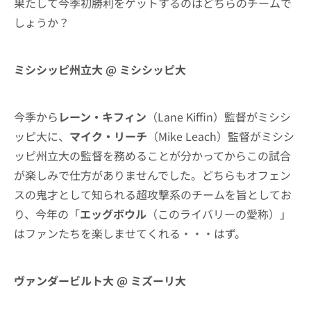
果たして今季初勝利をゲットするのはどちらのチームで
しょうか？
ミシシッピ州立大 @ ミシシッピ大
今季から
レーン・キフィン
（Lane Kiffin）監督がミシシ
ッピ大に、
マイク・リーチ
（Mike Leach）監督がミシシ
ッピ州立大の監督を務めることが分かってからこの試合
が楽しみで仕方がありませんでした。どちらもオフェン
スの鬼才として知られる超攻撃系のチームを旨としてお
り、今年の「
エッグボウル
（このライバリーの愛称）」
はファンたちを楽しませてくれる・・・はず。
ヴァンダービルト大 @ ミズーリ大