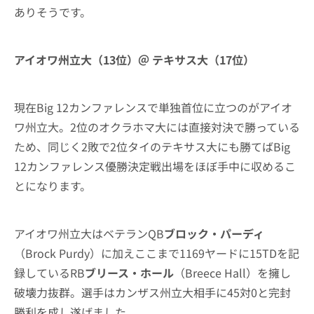
ありそうです。
アイオワ州立大（13位）＠ テキサス大（17位）
現在Big 12カンファレンスで単独首位に立つのがアイオ
ワ州立大。2位のオクラホマ大には直接対決で勝っている
ため、同じく2敗で2位タイのテキサス大にも勝てばBig
12カンファレンス優勝決定戦出場をほぼ手中に収めるこ
とになります。
アイオワ州立大はベテランQB
ブロック・パーディ
（Brock Purdy）に加えここまで1169ヤードに15TDを記
録しているRB
ブリース・ホール
（Breece Hall）を擁し
破壊力抜群。選手はカンザス州立大相手に45対0と完封
勝利を成し遂げました。