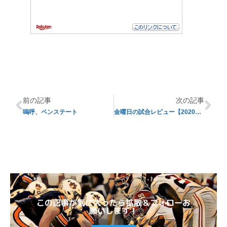
前の記事
次の記事
嗚呼、ペンステート
金曜日の試合レビュー【2020年度第13週目】
この記事が気に入ったら拡散＆フォローお
願いします！