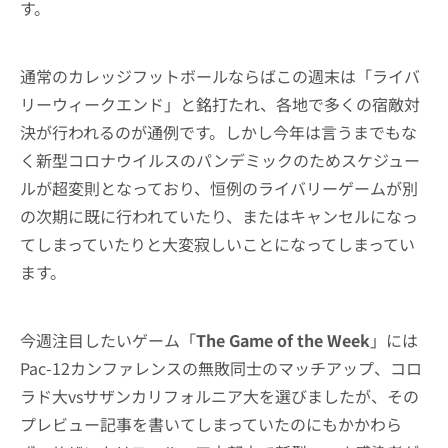
す。
通常のカレッジフットボールならばこの週末は「ライバ
リーウィークエンド」と銘打たれ、各地で多くの宿敵対
決が行われるのが通例です。しかし今年は言うまでもな
く新型コロナウイルスのパンデミックのためスケジュー
ルが超変則となっており、恒例のライバリーゲームが別
の次期に既に行われていたり、またはキャンセルになっ
てしまっていたりと大変寂しいことになってしまってい
ます。
今週注目したいゲーム「
The Game of the Week
」には
Pac-12カンファレンスの無敗同士のマッチアップ、コロ
ラド大vsサザンカリフォルニア大を選びましたが、その
プレビュー記事を書いてしまっていたのにもかかわら