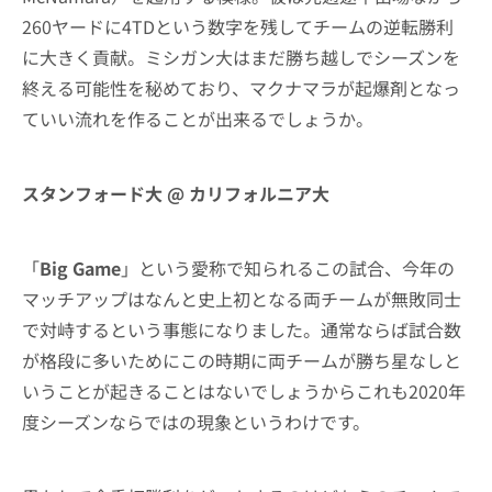
260ヤードに4TDという数字を残してチームの逆転勝利
に大きく貢献。ミシガン大はまだ勝ち越しでシーズンを
終える可能性を秘めており、マクナマラが起爆剤となっ
ていい流れを作ることが出来るでしょうか。
スタンフォード大 @ カリフォルニア大
「
Big Game
」という愛称で知られるこの試合、今年の
マッチアップはなんと史上初となる両チームが無敗同士
で対峙するという事態になりました。通常ならば試合数
が格段に多いためにこの時期に両チームが勝ち星なしと
いうことが起きることはないでしょうからこれも2020年
度シーズンならではの現象というわけです。