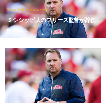
2017年度シーズン
,
ニュース
ミシシッピ大のフリーズ監督が辞任
2017-07-22