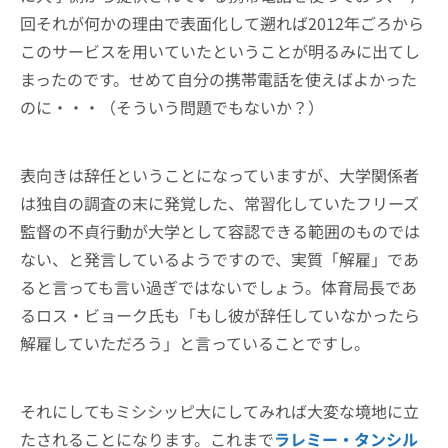
回それが何かの理由で表面化して遡れば2012年ごろから
このサービスを用いていたということが明るみに出てし
まったのです。せめて自分の携帯電話を使えばよかった
のに・・・（そういう問題でもないか？）
表向きは辞任ということになっていますが、大学関係者
は独自の調査の末に発覚した、常習化していたフリーズ
監督の不貞行動が大学として容認できる範囲のものでは
ない、と発言しているようですので、実質「解雇」であ
ると言っても言い過ぎではないでしょう。体育局長であ
るロス・ビョーク氏も「もし彼が辞任していなかったら
解雇していただろう」と言っていることですし。
それにしてもミシシッピ大にしてみれば大変な境地に立
たされることになります。これまで
ラレミー・タンシル