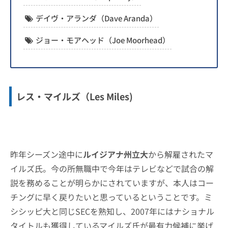
デイヴ・アランダ（Dave Aranda）
ジョー・モアヘッド（Joe Moorhead）
レス・マイルズ（Les Miles)
昨年シーズン途中に
ルイジアナ州立大
から解雇されたマ
イルズ氏。今の所無職中で今年はテレビなどで試合の解
説を務めることが明らかにされていますが、本人はコー
チングに早く戻りたいと思っているということです。ミ
シシッピ大と同じSECを熟知し、2007年にはナショナル
タイトルも獲得しているマイルズ氏が最有力候補に挙げ