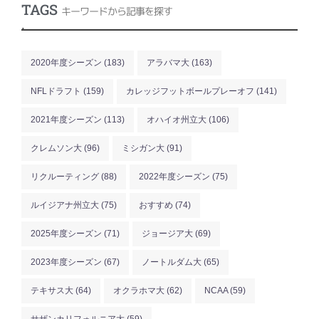
TAGS
キーワードから記事を探す
.
2020年度シーズン
(183)
アラバマ大
(163)
NFLドラフト
(159)
カレッジフットボールプレーオフ
(141)
2021年度シーズン
(113)
オハイオ州立大
(106)
クレムソン大
(96)
ミシガン大
(91)
リクルーティング
(88)
2022年度シーズン
(75)
ルイジアナ州立大
(75)
おすすめ
(74)
2025年度シーズン
(71)
ジョージア大
(69)
2023年度シーズン
(67)
ノートルダム大
(65)
テキサス大
(64)
オクラホマ大
(62)
NCAA
(59)
サザンカリフォルニア大
(59)