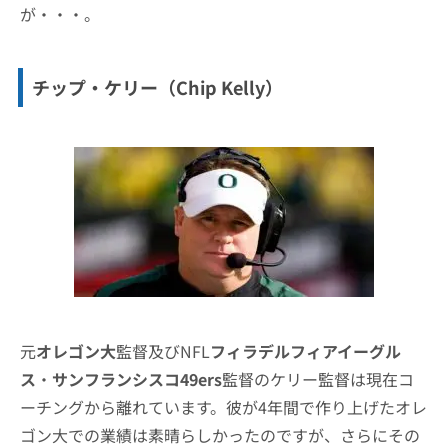
が・・・。
チップ・ケリー（Chip Kelly）
元
オレゴン大
監督及びNFL
フィラデルフィアイーグル
ス
・
サンフランシスコ49ers
監督のケリー監督は現在コ
ーチングから離れています。彼が4年間で作り上げたオレ
ゴン大での業績は素晴らしかったのですが、さらにその