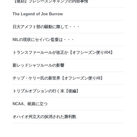
【復刻】プレシーズンキャンプの内部事情
The Legend of Joe Burrow
日大アメフト部の騒動に際して・・・
NILの現状にセイバン監督は・・・
トランスファールールが改正か【オフシーズン便り#04】
新レッドシャツルールの影響
チップ・ケリー氏の新世界【オフシーズン便り#8】
トリプルオプションの行く末【後編】
NCAA、岐路に立つ
オハイオ州立大の抹消された勝利数