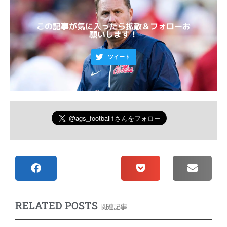
この記事が気に入ったら拡散＆フォローお
願いします！
ツイート
RELATED POSTS
関連記事