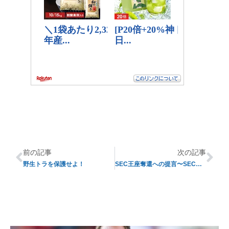
前の記事
次の記事
野生トラを保護せよ！
SEC王座奪還への提言〜SECプレビュー〜