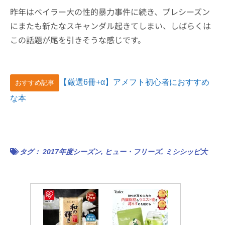
昨年はベイラー大の性的暴力事件に続き、プレシーズン
にまたも新たなスキャンダル起きてしまい、しばらくは
この話題が尾を引きそうな感じです。
【厳選6冊+α】アメフト初心者におすすめ
おすすめ記事
な本
タグ：
2017年度シーズン
,
ヒュー・フリーズ
,
ミシシッピ大