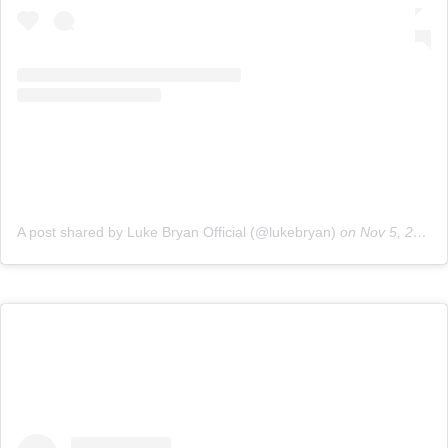
A post shared by Luke Bryan Official (@lukebryan)
on
Nov 5, 2020 at 12:30pm PST