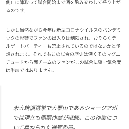
側）に陣取って試合開始まで酒を酌み交わして盛り上が
るのです。
しかし当然ながら今年は新型コロナウイルスのパンデミ
ックの影響でファンの出入りは制限され、おそらくテー
ルゲートパーティーも禁止されているのではないかと予
想されます。それでもこの試合の歴史は深くそのマグニ
チュードから両チームのファンがこの試合に望む気合度
は半端ではありません。
米大統領選挙で大票田であるジョージア州
では現在も開票作業が継続。この作業につ
いて尋ねられた選管委員。