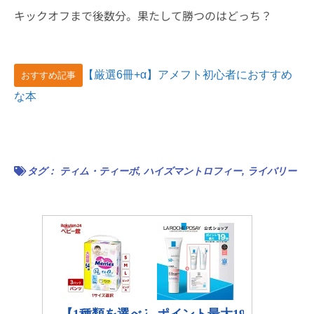
キックオフまで後数分。果たして勝つのはどっち？
【厳選6冊+α】アメフト初心者におすすめ
おすすめ記事
な本
タグ：
ティム・ティーボ
,
ハイズマントロフィー
,
ライバリー