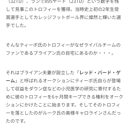
（32TD）、ランで895ヤード（23TD）という数字を残
して見事このトロフィーを獲得。当時史上初の2年生受
賞選手としてカレッジフットボール界に燦然と輝いた選
手でした。
そんなティーボ氏のトロフィーがなぜライバルチームの
ファンであるブライアン氏の自宅にあるのか・・・。
それはブライアン夫妻が設立した「
レッド・バード・ゲ
ーム
」と呼ばれるオークションにティーボ氏自らが登場
して収益をダウン症などの小児医学の研究に寄付するた
めに彼のトロフィーを6ヶ月間キープできる権利をオーク
ションにかけたことに始まります。そしてそのトロフィ
ーを落としたのがルーク氏の奥様キャロラインさんだっ
たのです。