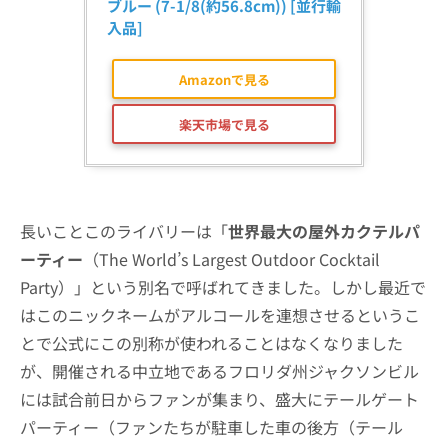
ブルー (7-1/8(約56.8cm)) [並行輸
入品]
Amazonで見る
楽天市場で見る
長いことこのライバリーは「
世界最大の屋外カクテルパ
ーティー
（The World’s Largest Outdoor Cocktail
Party）」という別名で呼ばれてきました。しかし最近で
はこのニックネームがアルコールを連想させるというこ
とで公式にこの別称が使われることはなくなりました
が、開催される中立地であるフロリダ州ジャクソンビル
には試合前日からファンが集まり、盛大にテールゲート
パーティー（ファンたちが駐車した車の後方（テール