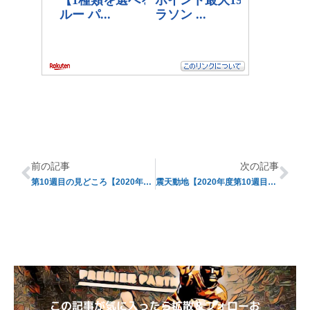
前の記事
次の記事
第10週目の見どころ【2020年度シーズン】
震天動地【2020年度第10週目レビュー】
この記事が気に入ったら拡散＆フォローお