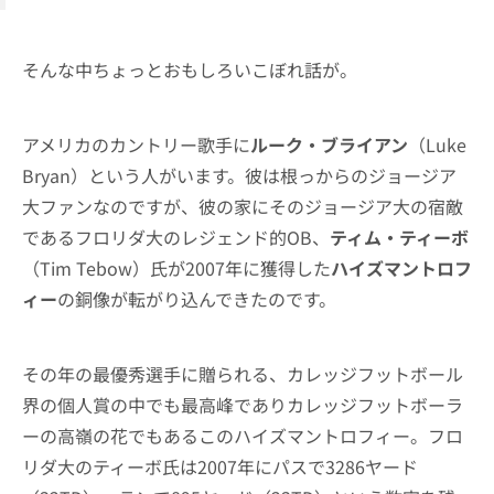
そんな中ちょっとおもしろいこぼれ話が。
アメリカのカントリー歌手に
ルーク・ブライアン
（Luke
Bryan）という人がいます。彼は根っからのジョージア
大ファンなのですが、彼の家にそのジョージア大の宿敵
であるフロリダ大のレジェンド的OB、
ティム・ティーボ
（Tim Tebow）氏が2007年に獲得した
ハイズマントロフ
ィー
の銅像が転がり込んできたのです。
その年の最優秀選手に贈られる、カレッジフットボール
界の個人賞の中でも最高峰でありカレッジフットボーラ
ーの高嶺の花でもあるこのハイズマントロフィー。フロ
リダ大のティーボ氏は2007年にパスで3286ヤード