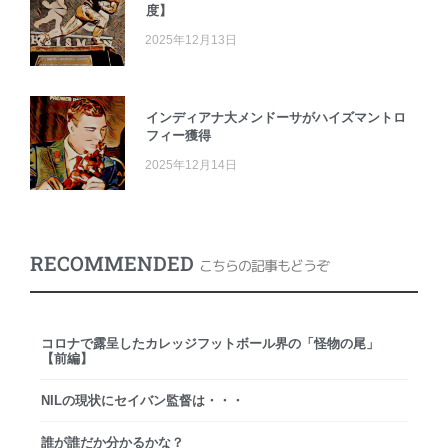
度】
2025年12月13日
インディアナ大メンドーサがハイズマントロ
フィー獲得
2025年12月14日
RECOMMENDED
こちらの記事もどうぞ
コロナで露呈したカレッジフットボール界の「怪物の尾」
【前編】
NILの現状にセイバン監督は・・・
誰が誰だか分かるかな？