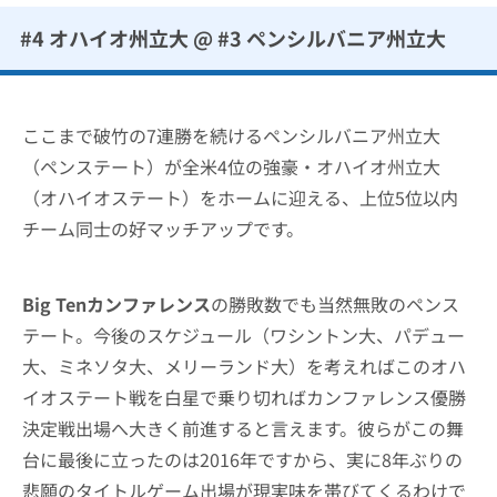
#4 オハイオ州立大 @ #3 ペンシルバニア州立大
ここまで破竹の7連勝を続けるペンシルバニア州立大
（ペンステート）が全米4位の強豪・オハイオ州立大
（オハイオステート）をホームに迎える、上位5位以内
チーム同士の好マッチアップです。
Big Tenカンファレンス
の勝敗数でも当然無敗のペンス
テート。今後のスケジュール（ワシントン大、パデュー
大、ミネソタ大、メリーランド大）を考えればこのオハ
イオステート戦を白星で乗り切ればカンファレンス優勝
決定戦出場へ大きく前進すると言えます。彼らがこの舞
台に最後に立ったのは2016年ですから、実に8年ぶりの
悲願のタイトルゲーム出場が現実味を帯びてくるわけで