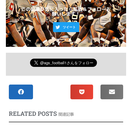
この記事が気に入ったら拡散＆フォローお
願いします！
ツイート
RELATED POSTS
関連記事