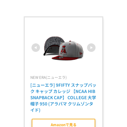
NEW ERA(ニューエラ)
[ニューエラ] 9FIFTY スナップバッ
ク キャップ カレッジ 【NCAA HIB 
SNAPBACK CAP】 COLLEGE 大学 
帽子 950 (アラバマ クリムゾンタ
イド)
Amazonで見る