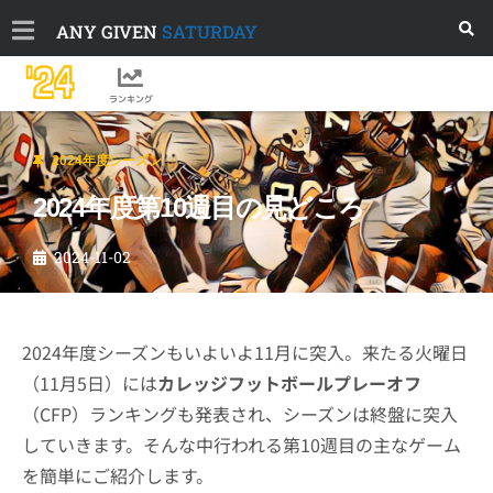
ANY GIVEN
SATURDAY
'24
ランキング
2024年度シーズン
2024年度第10週目の見どころ
2024-11-02
2024年度シーズンもいよいよ11月に突入。来たる火曜日
（11月5日）には
カレッジフットボールプレーオフ
（CFP）ランキングも発表され、シーズンは終盤に突入
していきます。そんな中行われる第10週目の主なゲーム
を簡単にご紹介します。