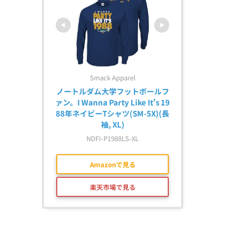
Smack Apparel
ノートルダム大学フットボールフ
ァン。I Wanna Party Like It's 19
88年ネイビーTシャツ(SM-5X)(長
袖, XL)
NDFI-P1988LS-XL
Amazonで見る
楽天市場で見る