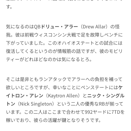
す。
気になるのはQB
ドリュー・アラー
（Drew Allar）の怪
我。彼は前戦ウィスコンシン大戦で足を故障しベンチに
下がっていました。このオハイオステートとの試合には
復活してくるというのが情報筋の話ですが、彼のモビリ
ティーがどれほどなのかは気になるとろ。
そこは是非ともランアタックでアラーへの負担を補って
欲しいところですが、幸いなことにペンステートには
ケ
イトロン・アレン
（Kaytron Allen）と
ニック・シングル
トン
（Nick Singleton）という二人の優秀なRBが揃って
います。この二人はここまで合わせて992ヤードに7TDを
稼いでおり、彼らの活躍が鍵となりそうです。