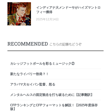
インディアナ大メンドーサがハイズマントロ
フィー獲得
2025年12月14日
RECOMMENDED
こちらの記事もどうぞ
カレッジフットボールを彩るミュージック②
新たなライバリー勃発？！
アラバマ大セイバン監督、怒る
メンタルヘルスの固定観念を打ち破るために【記事翻訳】
CFPランキングとCFPフォーマットを解説！【2025年度保存
版】