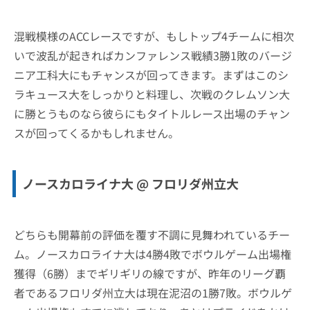
混戦模様のACCレースですが、もしトップ4チームに相次
いで波乱が起きればカンファレンス戦績3勝1敗のバージ
ニア工科大にもチャンスが回ってきます。まずはこのシ
ラキュース大をしっかりと料理し、次戦のクレムソン大
に勝とうものなら彼らにもタイトルレース出場のチャン
スが回ってくるかもしれません。
ノースカロライナ大 @ フロリダ州立大
どちらも開幕前の評価を覆す不調に見舞われているチー
ム。ノースカロライナ大は4勝4敗でボウルゲーム出場権
獲得（6勝）までギリギリの線ですが、昨年のリーグ覇
者であるフロリダ州立大は現在泥沼の1勝7敗。ボウルゲ