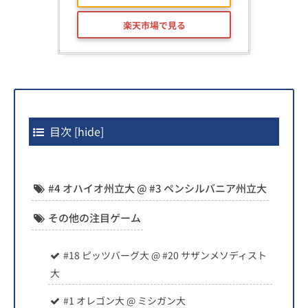
楽天市場で見る
目次
[
hide
]
#4 オハイオ州立大 @ #3 ペンシルバニア州立大
その他の注目ゲーム
#18 ピッツバーグ大 @ #20 サザンメソディスト
大
#1 オレゴン大 @ ミシガン大