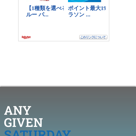
ANY
GIVEN
SATURDAY