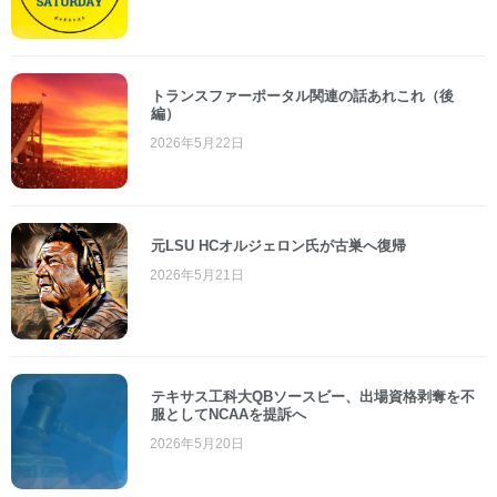
トランスファーポータル関連の話あれこれ（後
編）
2026年5月22日
元LSU HCオルジェロン氏が古巣へ復帰
2026年5月21日
テキサス工科大QBソースビー、出場資格剥奪を不
服としてNCAAを提訴へ
2026年5月20日