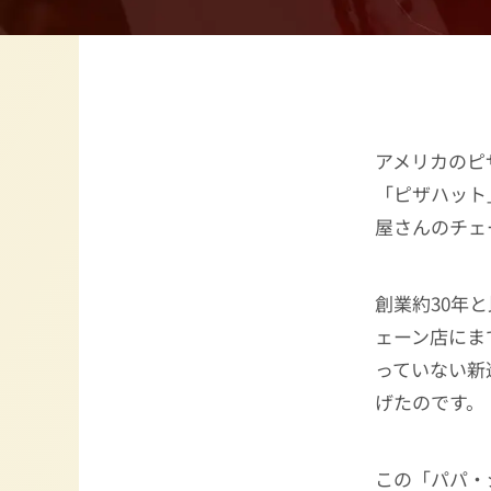
アメリカのピ
「ピザハット
屋さんのチェ
創業約30年
ェーン店にま
っていない新
げたのです。
この「パパ・