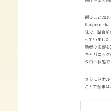
遡ること201
Kaepernick
味で、試合前
っていました
助者の影響を
キャパニック
タロー状態で
さらに
ドナル
ことで全米は