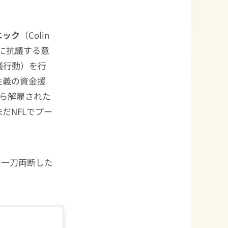
ニック
（Colin
に抗議する意
議行動）を行
主義の資金援
から解雇された
だNFLでプー
トを一刀両断した
。