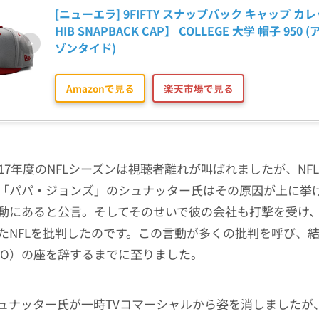
[ニューエラ] 9FIFTY スナップバック キャップ カレッ
HIB SNAPBACK CAP】 COLLEGE 大学 帽子 950
ゾンタイド)
Amazonで見る
楽天市場で見る
017年度のNFLシーズンは視聴者離れが叫ばれましたが、NF
「パパ・ジョンズ」のシュナッター氏はその原因が上に挙
動にあると公言。そしてそのせいで彼の会社も打撃を受け
たNFLを批判したのです。この言動が多くの批判を呼び、
EO）の座を辞するまでに至りました。
ュナッター氏が一時TVコマーシャルから姿を消しましたが