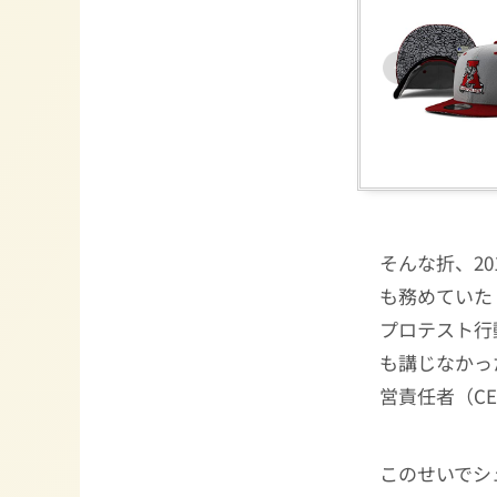
そんな折、2
も務めていた
プロテスト行
も講じなかっ
営責任者（C
このせいでシ