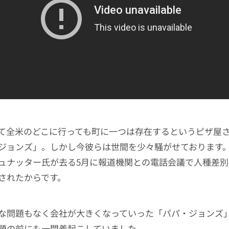
て全米のどこに行っても町に一つは存在するというピザ屋
ジョンズ」。しかし今彼らは世間を少々騒がせております
ュナッター氏が去る5月に報道機関との電話会議で人種差
されたからです。
な問題もなく会社が大きくなっていった「パパ・ジョンズ
題の前にも一悶着起こしていました。