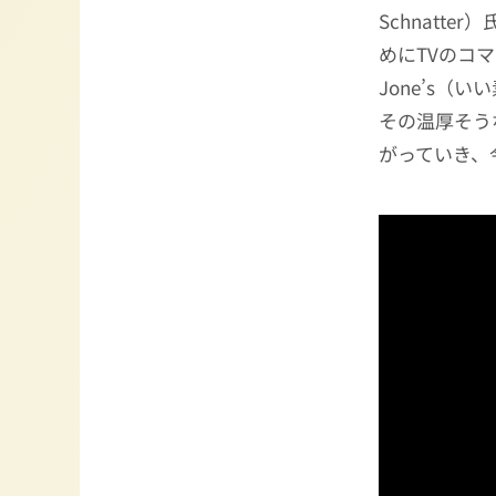
Schnat
めにTVのコマーシ
Jone’s
その温厚そう
がっていき、