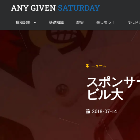
ANY GIVEN
SATURDAY
投稿記事
基礎知識
歴史
楽しもう！
NFL
ニュース
スポンサーの失言のとばっちりを食らうルイ
ニュース
スポンサ
ビル大
2018-07-14