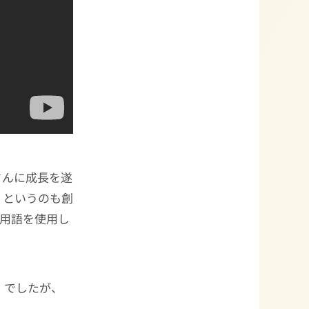
さんに成長を遂
。というのも創
別用語を使用し
」でしたが、