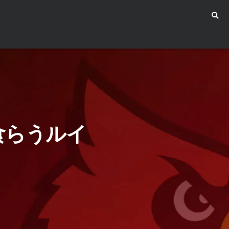
食らうルイ