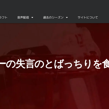
ドラフト
音声配信
過去のシーズン
サイトについて
ビル大
ーの失言のとばっちりを