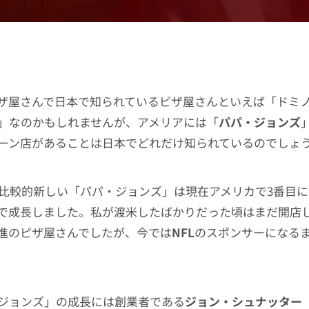
ザ屋さんで日本で知られているピザ屋さんといえば「ドミ
」なのかもしれませんが、アメリアには「
パパ・ジョンズ
ーン店があることは日本でどれだけ知られているのでしょ
と比較的新しい「パパ・ジョンズ」は現在アメリカで3番目
で成長しました。私が渡米したばかりだった頃はまだ開店し
進のピザ屋さんでしたが、今では
NFL
のスポンサーになる
ジョンズ」の成長には創業者である
ジョン・シュナッター