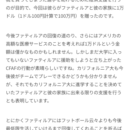
のが目的で、今回は彼らがファティルアと彼の家族に1万
ドル（1ドル100円計算で100万円）を贈ったのです。
今後ファティルアの回復の道のり、さらにはアメリカの
高額な医療サービスのことを考えれば1万ドルという金
額は僅かなものかもしれません。しかしまだ大学に入っ
てもいないファティルアに援助をしようと立ち上がった
CFAFの行動が素晴らしいですね。カリフォルニア大も今
後彼がチームでプレーできるかどうかも分かりません
が、それでもカリフォルニア大に進学することを決めて
いたファティルアと彼の家族に出来る限りの支援を行う
とも表明しています。
とにかくファティルアにはフットボール云々よりも今後
最低限生活していけるまで回復してくれることを祈るば