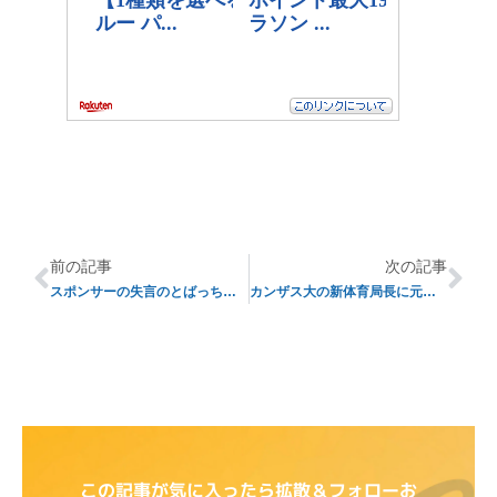
前の記事
次の記事
スポンサーの失言のとばっちりを食らうルイビル大
カンザス大の新体育局長に元アーカンソー大のロング氏
この記事が気に入ったら拡散＆フォローお