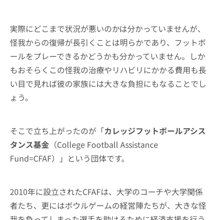
実際にどこまで状況が悪いのかは分かっていませんが、
怪我からの復帰が長引くことは明らかであり、フットボ
ールをプレーできるかどうかも分かっていません。しか
もおそらくこの怪我の治療やリハビリにかかる費用も長
い目で見れば彼の家族には大きな負担にもなることでし
ょう。
そこで立ち上がったのが「
カレッジフットボールアシス
タンス基金
（College Football Assistance
Fund=CFAF）」という団体です。
2010年に設立されたCFAFは、大学のコーチや大学関係
者たち、更にはボウルゲームの経営陣たちが、大きな怪
我を負ってしまった選手を助けるために経済支援を行う