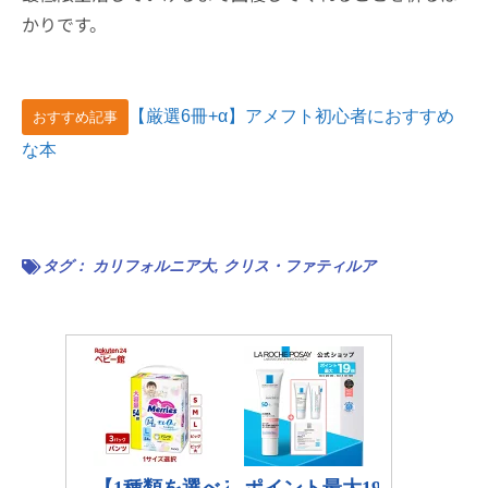
かりです。
【厳選6冊+α】アメフト初心者におすすめ
おすすめ記事
な本
タグ：
カリフォルニア大
,
クリス・ファティルア