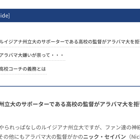
ide
]
ルイジアナ州立大のサポーターである高校の監督がアラバマ大を拒
アラバマ大嫌いが祟って・・・
高校コーチの義務とは
州立大のサポーターである高校の監督がアラバマ大を拒
やられっぱなしのルイジアナ州立大ですが、ファン達の神
その他にもアラバマ大の監督がかの
ニック・セイバン
（Nic