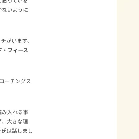
と思っている
かないように
ーチがいます。
ド・フィース
のコーチングス
踏み入れる事
が、大きな理
ー氏は話しまし