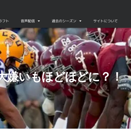
ドラフト
音声配信
過去のシーズン
サイトについて
大嫌いもほどほどに？！