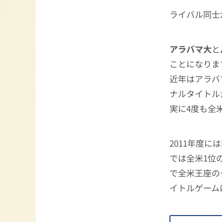
ライバル同士
アラバマ大
と
ことになりま
近年はアラバ
ナルタイトル
実に4度も全
2011年度
では全米1位
で全米王座の
イトルゲーム