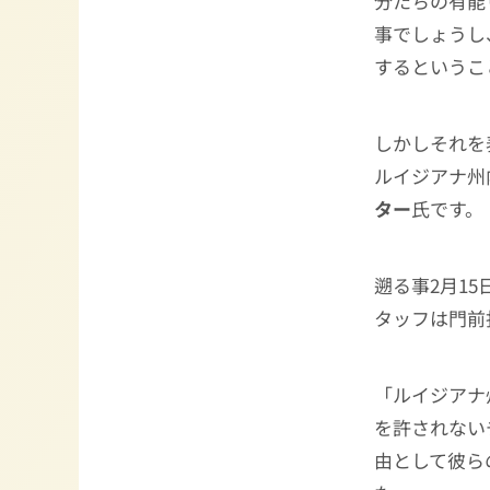
分たちの有能
事でしょうし
するというこ
しかしそれを
ルイジアナ州
ター
氏です。
遡る事2月1
タッフは門前
「ルイジアナ
を許されない
由として彼ら