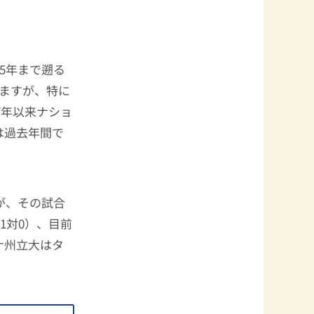
。
5年まで遡る
いますが、特に
7年以来ナショ
は過去年間で
が、その試合
1対0）、目前
ナ州立大はタ