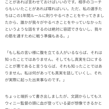
ことがあれば言わせておけばいいのです。相手のコーチ
らもいいたことがあれば喋ればいい。ただ、私の選手た
ちはこの1年間ルールに則りやるべきことをやってきまし
たから、誰かが我々がやるべきことをやっていなかった
というような話をするのは絶対に容認できないし、我々
の筋を通すために戦う準備もある。」
「もし私の言い様に腹を立てる人がいるならば、それは
知ったことではありません。そしてもし真実を口にする
ことが悪であると言うならば、それも知ったことではあ
りません。私は何があっても真実を話していくし、それ
が実際に起った出来事なのです。」
ちょっと端折って書き出しましたが、文調からしてもス
ウィニー監督の頭に血が登っている姿が想像できるかと