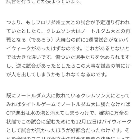
試合を行うことが決まっています。
つまり、もしフロリダ州立大との試合が予定通り行われ
ていたとしたら、クレムソン大はノートルダム大との再
戦となる（であろう）大舞台の前に1週間試合がないバ
イウィークがあったはずなのです。これがあるとないと
では大きな違いです。傷ついた選手たちを休められます
し、逆に試合があったとしたらこの大事な試合の前にけ
が人を出してしまうかもしれなくなるのです。
既にノートルダム大に敗れているクレムソン大にとって
みればタイトルゲームでノートルダム大に勝たなければ
CFP進出は水の泡と消えてしまうわけで、確実に万全な
状態でこの試合に望むためにも12月12日はバイウィーク
として試合が無かったほうが好都合だったわけです。そ
れを今回のフロリダ州立大の試合不開催の決断によって