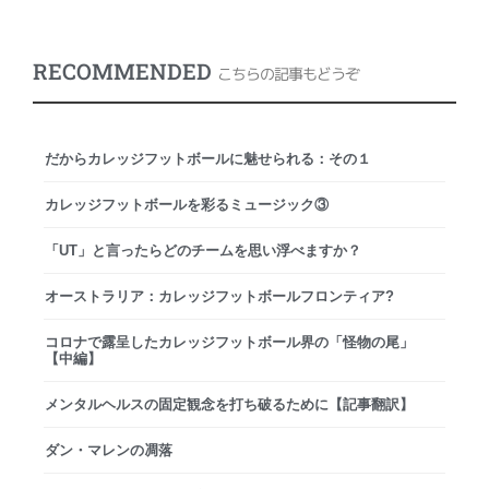
RECOMMENDED
こちらの記事もどうぞ
だからカレッジフットボールに魅せられる：その１
カレッジフットボールを彩るミュージック③
「UT」と言ったらどのチームを思い浮べますか？
オーストラリア：カレッジフットボールフロンティア?
コロナで露呈したカレッジフットボール界の「怪物の尾」
【中編】
メンタルヘルスの固定観念を打ち破るために【記事翻訳】
ダン・マレンの凋落