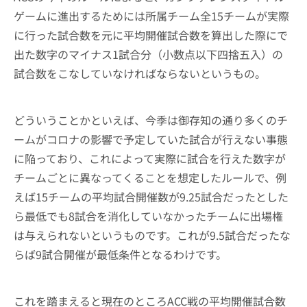
ゲームに進出するためには所属チーム全15チームが実際
に行った試合数を元に平均開催試合数を算出した際にで
出た数字のマイナス1試合分（小数点以下四捨五入）の
試合数をこなしていなければならないというもの。
どういうことかといえば、今季は御存知の通り多くのチ
ームがコロナの影響で予定していた試合が行えない事態
に陥っており、これによって実際に試合を行えた数字が
チームごとに異なってくることを想定したルールで、例
えば15チームの平均試合開催数が9.25試合だったとした
ら最低でも8試合を消化していなかったチームに出場権
は与えられないというものです。これが9.5試合だったな
らば9試合開催が最低条件となるわけです。
これを踏まえると現在のところACC戦の平均開催試合数