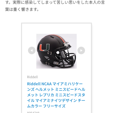
す。実際に感染してしまって苦しい思いをした本人の言
葉は重く響きます。
Riddell
Riddell NCAA マイアミハリケー
ンズ ヘルメット ミニスピードヘル
メット レプリカ ミニスピードスタ
イル マイアミナイツデザイン チー
ムカラー フリーサイズ
8054748