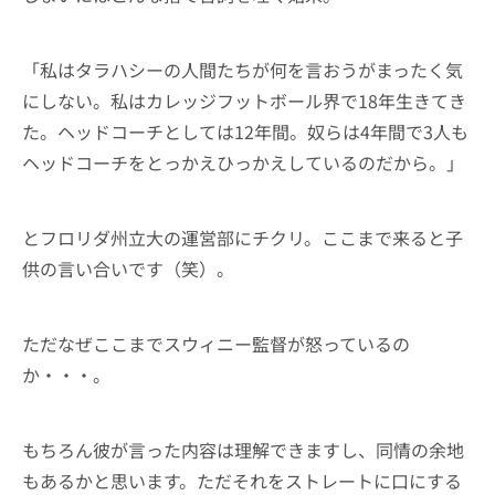
「私はタラハシーの人間たちが何を言おうがまったく気
にしない。私はカレッジフットボール界で18年生きてき
た。ヘッドコーチとしては12年間。奴らは4年間で3人も
ヘッドコーチをとっかえひっかえしているのだから。」
とフロリダ州立大の運営部にチクリ。ここまで来ると子
供の言い合いです（笑）。
ただなぜここまでスウィニー監督が怒っているの
か・・・。
もちろん彼が言った内容は理解できますし、同情の余地
もあるかと思います。ただそれをストレートに口にする