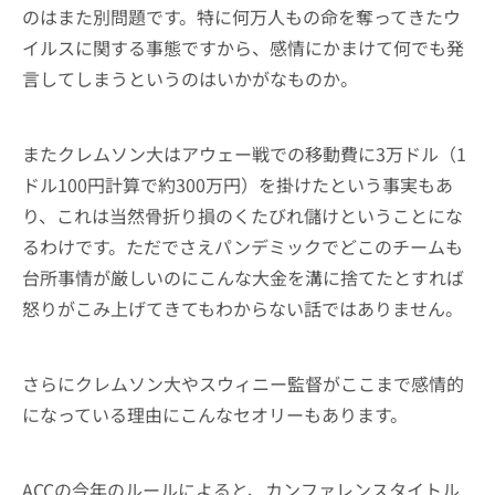
のはまた別問題です。特に何万人もの命を奪ってきたウ
イルスに関する事態ですから、感情にかまけて何でも発
言してしまうというのはいかがなものか。
またクレムソン大はアウェー戦での移動費に3万ドル（1
ドル100円計算で約300万円）を掛けたという事実もあ
り、これは当然骨折り損のくたびれ儲けということにな
るわけです。ただでさえパンデミックでどこのチームも
台所事情が厳しいのにこんな大金を溝に捨てたとすれば
怒りがこみ上げてきてもわからない話ではありません。
さらにクレムソン大やスウィニー監督がここまで感情的
になっている理由にこんなセオリーもあります。
ACCの今年のルールによると、カンファレンスタイトル