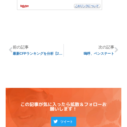
前の記事
次の記事
最新CFPランキングを分析【2020年度第1回目】
嗚呼、ペンステート
この記事が気に入ったら拡散＆フォローお
願いします！
ツイート