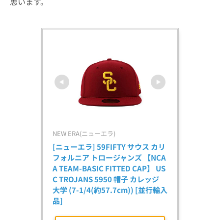
思います。
NEW ERA(ニューエラ)
[ニューエラ] 59FIFTY サウス カリ
フォルニア トロージャンズ 【NCA
A TEAM-BASIC FITTED CAP】 US
C TROJANS 5950 帽子 カレッジ 
大学 (7-1/4(約57.7cm)) [並行輸入
品]