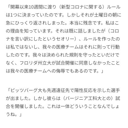
「開幕以来10週間に渡り（新型コロナに関する）ルール
は1つに決まっていたのです。しかしそれが土曜日の朝に
急にひっくり返されしまった。本当に残念です。私はこ
の理由を知っています。それは既に話しましたが（コロ
ナを言い訳にしたというセオリー）、ルールを作ったの
は私ではないし、我々の医療チームはそれに則って行動
したのです。我々は決められた規則を守ったといだけで
なく、フロリダ州立大が試合開催に同意しなかったこと
は我々の医療チームへの侮辱でもあるのです。」
「ピッツバーグ大も先週遠征先で陽性反応を示した選手
が出ました。しかし彼らは（バージニア工科大との）試
合を開催しました。これは一体どういうことなんでしょ
うね。」