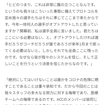
「とどのつまり、これは非常に腹の立つことなんです。
というのも我々はこういった事態に備えてプロトコルを
定め我々の選手たちはそれに準じてここまで来たからで
す。今年一体何人の選手がオプトアウトしたと思ってい
ますか？開幕前、私は選手全員に言いました。君たちは
ここにいる必要はない、と。オプトアウトしたければ選
手だろうがコーチだろうが誰であろうが来年1月まで戻っ
てくる必要はないと。しかしそれでも全員ここに残った
のです。なぜなら皆が我々のシステムを信じ、そして正
しいことを行うという決意を信じたからなのです。」
「絶対にしてはいけないことは誰かをコロナの危険に晒
すことであることは重々承知です。だから今回のことは
我々スタッフの多大なる努力に対する侮辱であり、医療
チームへの侮辱であるのです。ACCのメンバーは皆同じ