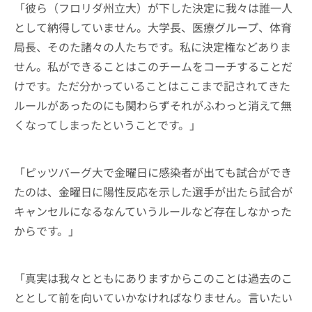
「彼ら（フロリダ州立大）が下した決定に我々は誰一人
として納得していません。大学長、医療グループ、体育
局長、そのた諸々の人たちです。私に決定権などありま
せん。私ができることはこのチームをコーチすることだ
けです。ただ分かっていることはここまで記されてきた
ルールがあったのにも関わらずそれがふわっと消えて無
くなってしまったということです。」
「ピッツバーグ大で金曜日に感染者が出ても試合ができ
たのは、金曜日に陽性反応を示した選手が出たら試合が
キャンセルになるなんていうルールなど存在しなかった
からです。」
「真実は我々とともにありますからこのことは過去のこ
ととして前を向いていかなければなりません。言いたい