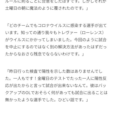
ルールに則ることに合意をしたはずです。しかしそれが
土曜日の朝に魔法のように覆されたのです。」
「どのチームでもコロナウイルスに感染する選手が出て
います。知っての通り我々もトレヴァー（ローレンス）
がウイルスにかかってしまいました。今回のように試合
を中止にするのではなく別の解決方法があったはずだっ
たからなおさら残念でならないわけです。」
「昨日行った検査で陽性を示した数はありませんでし
た。一人もです！金曜日のテストでたった一人に陽性反
応が出たからと言って試合が出来ないなんて。彼はバッ
クアップのOLでおそらく何があっても試合に出ることは
無かったような選手でした。ひどい話です。」