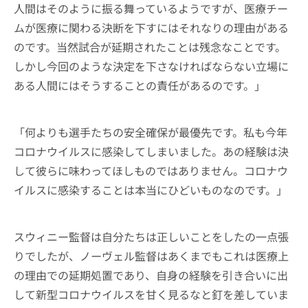
人間はそのように振る舞っているようですが、医療チー
ムが医療に関わる決断を下すにはそれなりの理由がある
のです。当然試合が延期されたことは残念なことです。
しかし今回のような決定を下さなければならない立場に
ある人間にはそうすることの責任があるのです。」
「何よりも選手たちの安全確保が最優先です。私も今年
コロナウイルスに感染してしまいました。あの経験は決
して彼らに味わってほしものではありません。コロナウ
イルスに感染することは本当にひどいものなのです。」
スウィニー監督は自分たちは正しいことをしたの一点張
りでしたが、ノーヴェル監督はあくまでもこれは医療上
の理由での延期処置であり、自身の経験を引き合いに出
して新型コロナウイルスを甘く見るなと釘を差していま