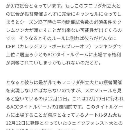
が9.73試合となっています。もしこのフロリダ州立大と
の試合が振替開催されずに完全にキャンセルになってし
まうとシーズン終了時の平均開催試合数の必須条件をク
レムソン大が満たすことが出来ない可能性が出てくるの
です。そうなるとそのルールに則れば彼らがどんなに
CFP
（カレッジフットボールプレーオフ）ランキングで
上位に居座ろうともACCタイトルゲームに出場する権利
が剥奪されていしまうかもしれないのだとか。
となると彼らは是が非でもフロリダ州立大との振替開催
を実現しなければならないのですが、スケジュールを見
ると空いているのは12月12日。これは12月19日に行われ
るACCタイトルゲームの1週間前です。このタイトルゲー
ムに出場することが濃厚となっている
ノートルダム大
も
12月12日に延期となっていたウェイクフォレスト大との