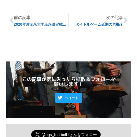
前の記事
次の記事
2020年度全米大学王座決定戦プレビュー③【注目の選手】
タイトルゲーム延期の危機？
この記事が気に入ったら拡散＆フォローお
願いします！
ツイート