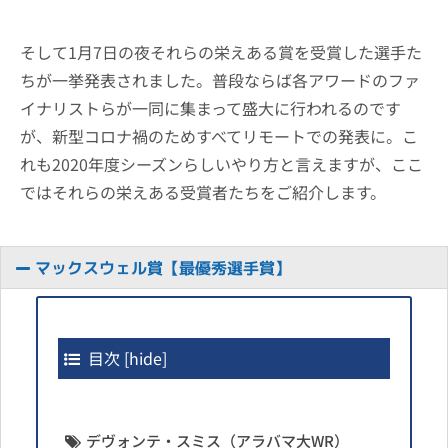
そして1月7日の夜それらの栄えある賞を受賞した選手た
ちが一挙発表されました。普段ならば各アワードのファ
イナリストらが一同に集まって盛大に行われるのです
が、新型コロナ禍のためすべてリモートでの発表に。こ
れも2020年度シーズンらしいやり方と言えますが、ここ
ではそれらの栄えある受賞者たちをご紹介します。
マックスウェル賞【最優秀選手賞】
目次
[
hide
]
デヴォンテ・スミス（アラバマ大WR）