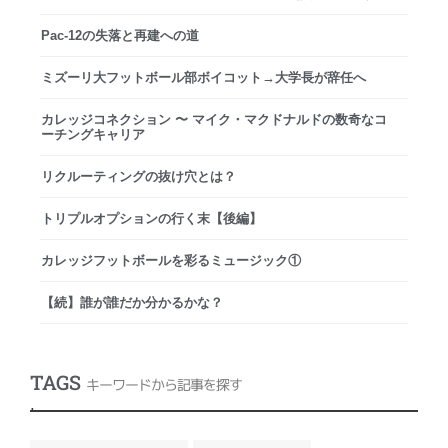
Pac-12の失落と再建への道
ミズーリ大フットボール部ボイコット→大学長が辞任へ
カレッジコネクション 〜 マイク・マクドナルドの数奇なコ
ーチングキャリア
リクルーティングの抜け穴とは？
トリプルオプションの行く末【後編】
カレッジフットボールを彩るミュージック①
【続】誰が誰だか分かるかな？
TAGS
キーワードから記事を探す
.