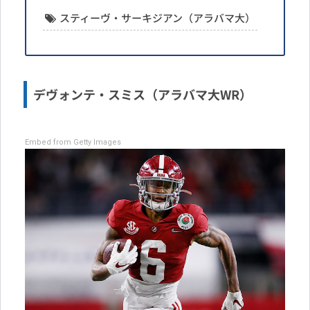
スティーヴ・サーキジアン（アラバマ大）
デヴォンテ・スミス（アラバマ大WR）
Embed from Getty Images