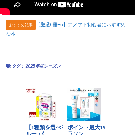
【厳選6冊+α】アメフト初心者におすすめ
おすすめ記事
な本
タグ：
2025年度シーズン