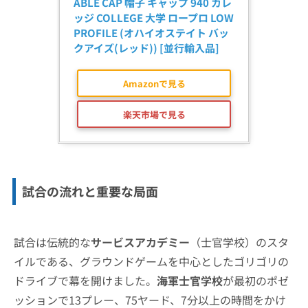
ABLE CAP 帽子 キャップ 940 カレ
ッジ COLLEGE 大学 ロープロ LOW 
PROFILE (オハイオステイト バッ
クアイズ(レッド)) [並行輸入品]
Amazonで見る
楽天市場で見る
試合の流れと重要な局面
試合は伝統的な
サービスアカデミー
（士官学校）のスタ
イルである、グラウンドゲームを中心としたゴリゴリの
ドライブで幕を開けました。
海軍士官学校
が最初のポゼ
ッションで13プレー、75ヤード、7分以上の時間をかけ