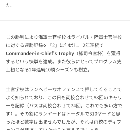
た。
この勝利により海軍士官学校はライバル・陸軍士官学校
に対する連勝記録を「2」に伸ばし、2年連続で
Commander-in-Chief’s Trophy
（総司令官杯）を獲得
するという快挙を達成。また彼らにとってプログラム史
上初となる2年連続10勝シーズンも樹立。
士官学校はランヘビーなオフェンスで押してくることで
よく知られており、この日も両校合わせて88回のキャリ
ーを記録（パスは両校合わせて24回。これでも多い方で
す）。その割にランヤードはトータルで310ヤードと思
ったほど数字は出ませんでしたが、それは両校のディフ
ェンスが拮抗していたからと言えるでしょう。