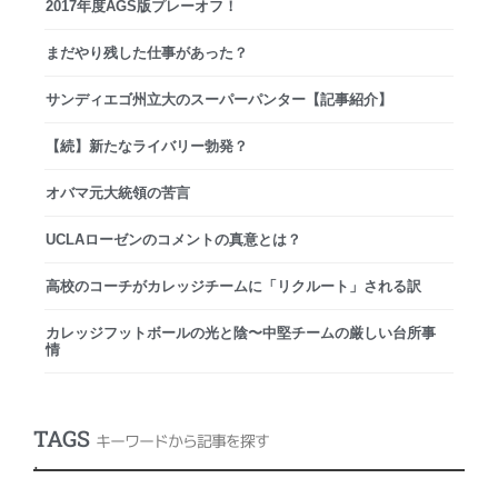
2017年度AGS版プレーオフ！
まだやり残した仕事があった？
サンディエゴ州立大のスーパーパンター【記事紹介】
【続】新たなライバリー勃発？
オバマ元大統領の苦言
UCLAローゼンのコメントの真意とは？
高校のコーチがカレッジチームに「リクルート」される訳
カレッジフットボールの光と陰〜中堅チームの厳しい台所事
情
TAGS
キーワードから記事を探す
.