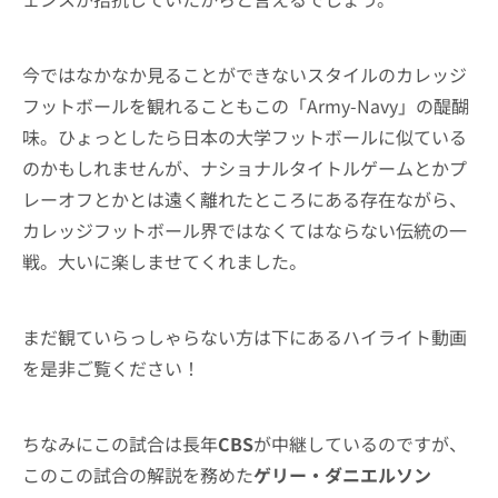
今ではなかなか見ることができないスタイルのカレッジ
フットボールを観れることもこの「Army-Navy」の醍醐
味。ひょっとしたら日本の大学フットボールに似ている
のかもしれませんが、ナショナルタイトルゲームとかプ
レーオフとかとは遠く離れたところにある存在ながら、
カレッジフットボール界ではなくてはならない伝統の一
戦。大いに楽しませてくれました。
まだ観ていらっしゃらない方は下にあるハイライト動画
を是非ご覧ください！
ちなみにこの試合は長年
CBS
が中継しているのですが、
このこの試合の解説を務めた
ゲリー・ダニエルソン