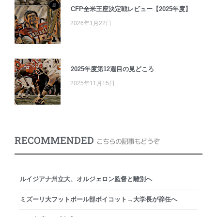
CFP全米王座決定戦レビュー【2025年度】
2026年1月22日
2025年度第12週目の見どころ
2025年11月15日
RECOMMENDED
こちらの記事もどうぞ
ルイジアナ州立大、オルジェロン監督と離別へ
ミズーリ大フットボール部ボイコット→大学長が辞任へ