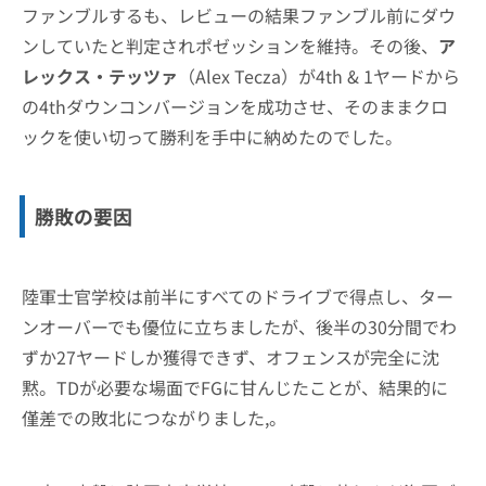
ファンブルするも、レビューの結果ファンブル前にダウ
ンしていたと判定されポゼッションを維持。その後、
ア
レックス・テッツァ
（Alex Tecza）が4th & 1ヤードから
の4thダウンコンバージョンを成功させ、そのままクロ
ックを使い切って勝利を手中に納めたのでした。
勝敗の要因
陸軍士官学校は前半にすべてのドライブで得点し、ター
ンオーバーでも優位に立ちましたが、後半の30分間でわ
ずか27ヤードしか獲得できず、オフェンスが完全に沈
黙。TDが必要な場面でFGに甘んじたことが、結果的に
僅差での敗北につながりました,。