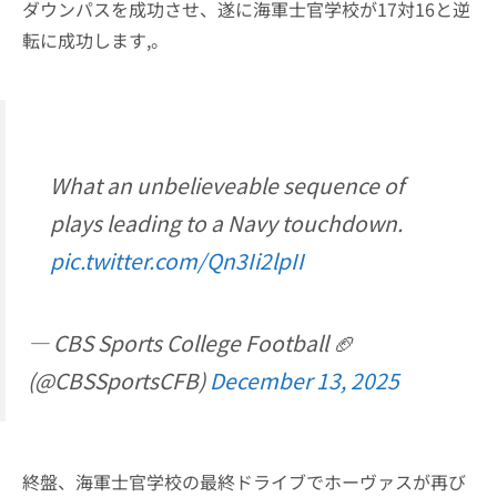
ダウンパスを成功させ、遂に海軍士官学校が17対16と逆
転に成功します,。
What an unbelieveable sequence of
plays leading to a Navy touchdown.
pic.twitter.com/Qn3Ii2lpII
— CBS Sports College Football 🏈
(@CBSSportsCFB)
December 13, 2025
終盤、海軍士官学校の最終ドライブでホーヴァスが再び