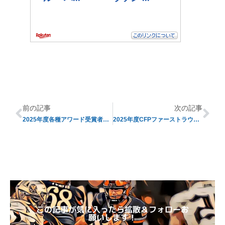
前の記事
次の記事
2025年度各種アワード受賞者リスト
2025年度CFPファーストラウンドの見どころ【Vol.1】
この記事が気に入ったら拡散＆フォローお
願いします！