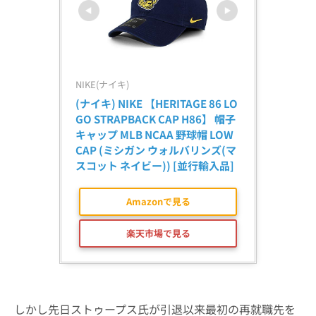
NIKE(ナイキ)
(ナイキ) NIKE 【HERITAGE 86 LO
GO STRAPBACK CAP H86】 帽子 
キャップ MLB NCAA 野球帽 LOW 
CAP (ミシガン ウォルバリンズ(マ
スコット ネイビー)) [並行輸入品]
Amazonで見る
楽天市場で見る
しかし先日ストゥープス氏が引退以来最初の再就職先を