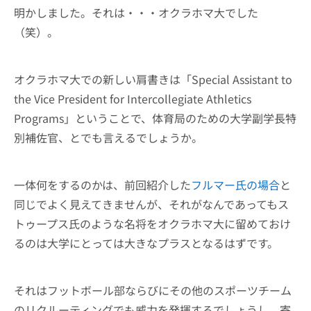
明かしました。それは・・・オクラホマ大でした
（笑）。
オクラホマ大での新しい肩書きは「Special Assistant to
the Vice President for Intercollegiate Athletics
Programs」ということで、体育局のための大学副学長特
別補佐官、とでも言えるでしょうか。
一体何をするのかは、前回紹介した
フルマー氏の場合
と
同じでよく見えてきませんが、それがなんであってもス
トゥープス氏のような名将をオクラホマ大に留めておけ
るのは大学にとっては大きなプラスとなるはずです。
それはフットボール部ならびにその他のスポーツチーム
のリクルーティングでも威力を発揮するでしょうし、寄