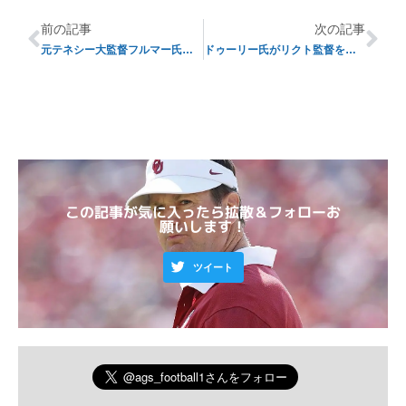
前の記事
次の記事
元テネシー大監督フルマー氏が同大学長特別補佐に
ドゥーリー氏がリクト監督を想う
この記事が気に入ったら拡散＆フォローお
願いします！
ツイート