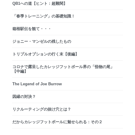
QB1への道【ヒント：超難関】
「春季トレーニング」の基礎知識！
箱根駅伝を観て・・・
ジョニー・マンゼルの残したもの
トリプルオプションの行く末【後編】
コロナで露呈したカレッジフットボール界の「怪物の尾」
【中編】
The Legend of Joe Burrow
因縁の対決？
リクルーティングの抜け穴とは？
だからカレッジフットボールに魅せられる：その２