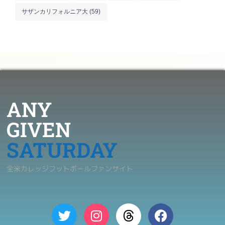
サザンカリフォルニア大
(59)
ANY
GIVEN
SATURDAY
全米カレッジフットボールファンサイト