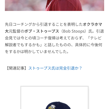
先日コーチングから引退することを表明した
オクラホマ
大
元監督の
ボブ・ストゥープス
（Bob Stoops）氏。引退
会見では今との頃コーチ復帰は考えておらず、「テレビ
解説者でもするかも」と話したものの、具体的に今後何
をするかは明かしていませんでした。
【関連記事】
ストゥープス氏は完全引退か？