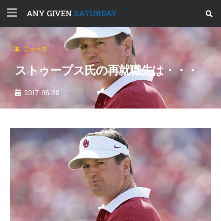
ANY GIVEN
SATURDAY
ニュース
ストゥープス氏の再就職先は・・・
2017-06-28