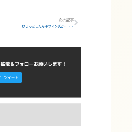
次の記事
ひょっとしたらキフィン氏が・・・
ら拡散＆フォローお願いします！
ツイート