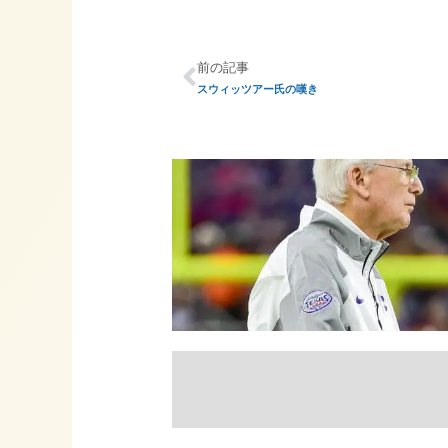
前の記事
スウィッツアー氏の嘆き