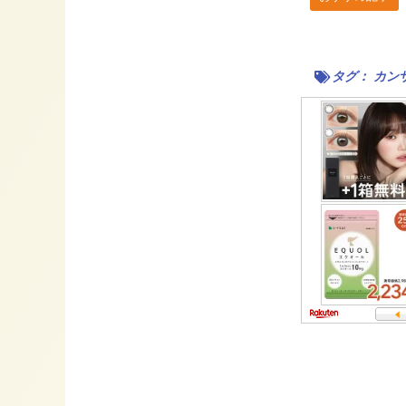
タグ：
カン