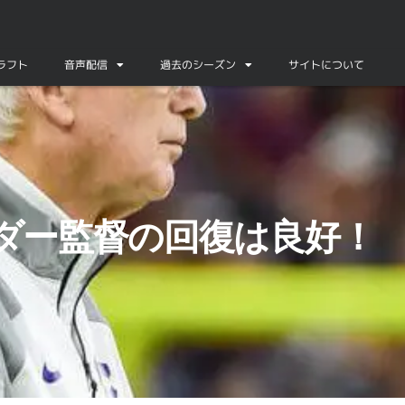
ドラフト
音声配信
過去のシーズン
サイトについて
ダー監督の回復は良好！