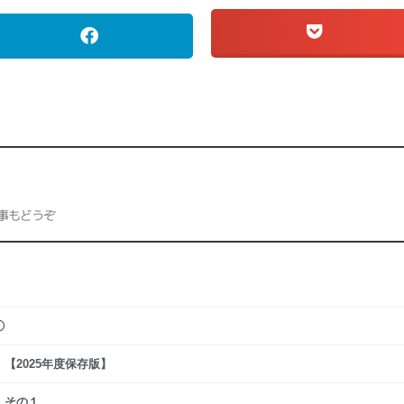
事もどうぞ
①
【2025年度保存版】
：その１