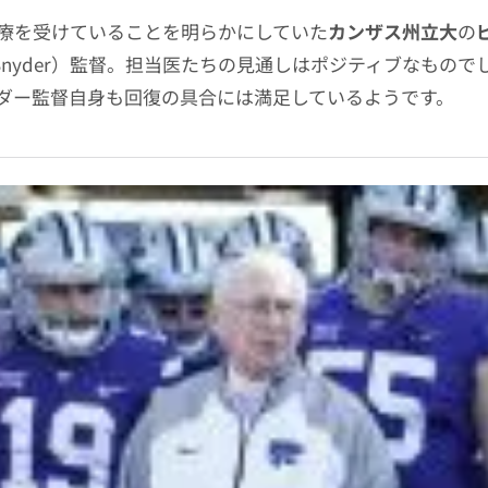
療を受けていることを明らかにしていた
カンザス州立大
の
ll Snyder）監督。担当医たちの見通しはポジティブなもの
ダー監督自身も回復の具合には満足しているようです。