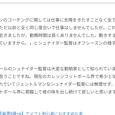
ンのコーチングに関しては仕事に支障をきたすことなく全
ただ以前と全く同じ度合いで仕事はしませんでしたが。こ
赴きましたが、勤務時間は長くありませんでした。動きす
ていますから。」とシュナイダー監督はオフシーズンの様
ールのシュナイダー監督は大変な勤勉家として知られてい
言うことですね。現在のカレッジフットボール界で希少と
れでいてジェントルマンなシュナイダー監督には無理せず
トボール界に君臨して彼の味を出し続けて欲しいと思いま
【厳選6冊+α】アメフト初心者におすすめな本