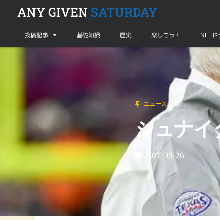
ANY GIVEN
SATURDAY
投稿記事
基礎知識
歴史
楽しもう！
NFL
ニュース
シュナイダー監督の回復は良好！
ニュース
シュナイ
2017-05-26