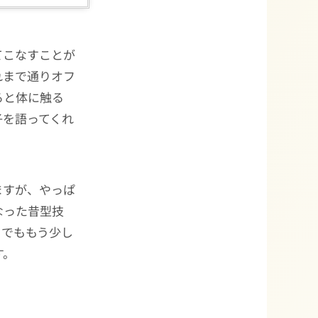
てこなすことが
れまで通りオフ
ると体に触る
子を語ってくれ
ますが、やっぱ
なった昔型技
、でももう少し
す。