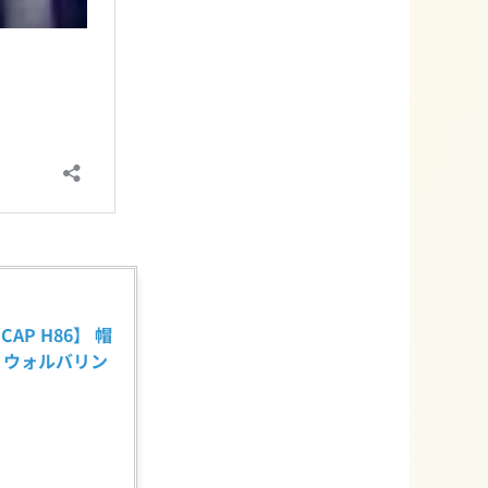
 CAP H86】 帽
ガン ウォルバリン