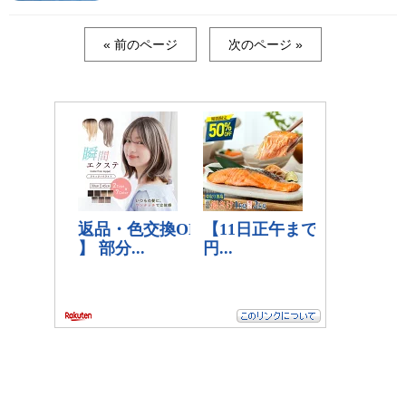
« 前のページ
次のページ »