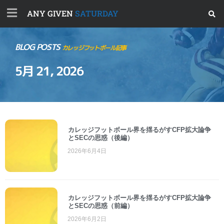
ANY GIVEN
SATURDAY
BLOG POSTS
カレッジフットボール記事
5月 21, 2026
カレッジフットボール界を揺るがすCFP拡大論争
とSECの思惑（後編）
2026年6月4日
カレッジフットボール界を揺るがすCFP拡大論争
とSECの思惑（前編）
2026年6月2日