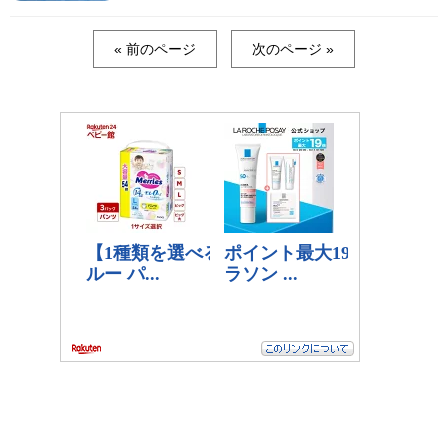
« 前のページ
次のページ »