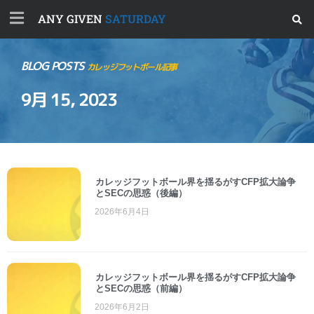
ANY GIVEN
SATURDAY
BLOG POSTS
カレッジフットボール記事
9月 15, 2023
カレッジフットボール界を揺るがすCFP拡大論争
とSECの思惑（後編）
2026年6月4日
カレッジフットボール界を揺るがすCFP拡大論争
とSECの思惑（前編）
2026年6月2日