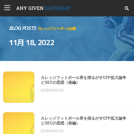
ANY GIVEN
SATURDAY
BLOG POSTS
カレッジフットボール記事
11月 18, 2022
カレッジフットボール界を揺るがすCFP拡大論争
とSECの思惑（後編）
2026年6月4日
カレッジフットボール界を揺るがすCFP拡大論争
とSECの思惑（前編）
2026年6月2日