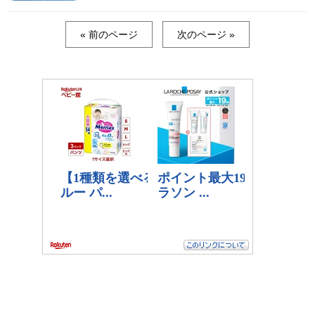
« 前のページ
次のページ »