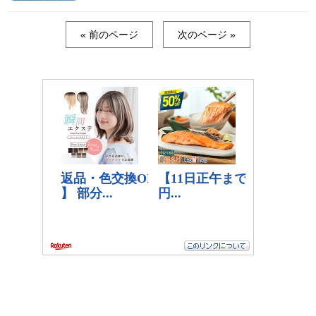
« 前のページ
次のページ »