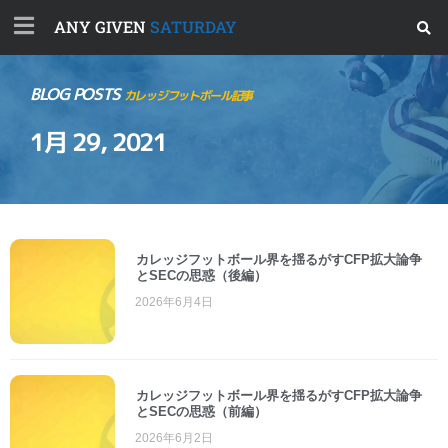
ANY GIVEN
SATURDAY
BLOG POSTS
カレッジフットボール記事
1月 29, 2021
カレッジフットボール界を揺るがすCFP拡大論争
とSECの思惑（後編）
2026年6月4日
カレッジフットボール界を揺るがすCFP拡大論争
とSECの思惑（前編）
2026年6月2日