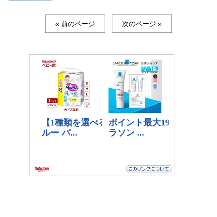
« 前のページ
次のページ »