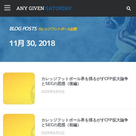
ANY GIVEN
SATURDAY
BLOG POSTS
カレッジフットボール記事
11月 30, 2018
カレッジフットボール界を揺るがすCFP拡大論争
とSECの思惑（後編）
2026年6月4日
カレッジフットボール界を揺るがすCFP拡大論争
とSECの思惑（前編）
2026年6月2日