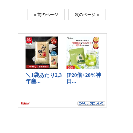
« 前のページ
次のページ »