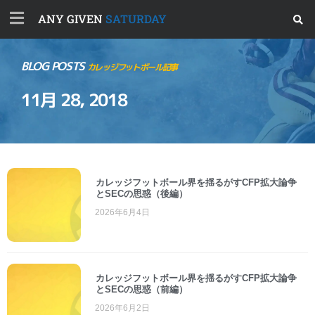
ANY GIVEN
SATURDAY
BLOG POSTS
カレッジフットボール記事
11月 28, 2018
カレッジフットボール界を揺るがすCFP拡大論争
とSECの思惑（後編）
2026年6月4日
カレッジフットボール界を揺るがすCFP拡大論争
とSECの思惑（前編）
2026年6月2日