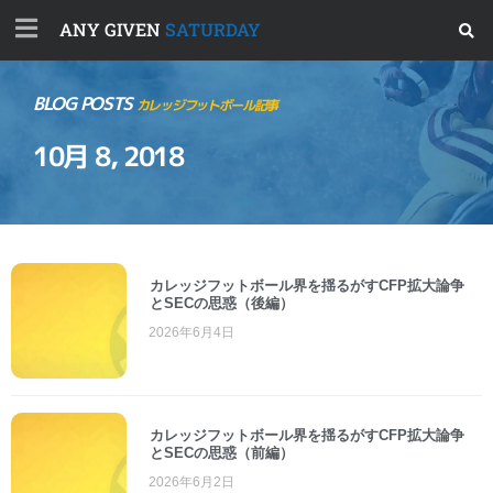
ANY GIVEN
SATURDAY
BLOG POSTS
カレッジフットボール記事
10月 8, 2018
カレッジフットボール界を揺るがすCFP拡大論争
とSECの思惑（後編）
2026年6月4日
カレッジフットボール界を揺るがすCFP拡大論争
とSECの思惑（前編）
2026年6月2日