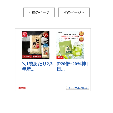
« 前のページ
次のページ »