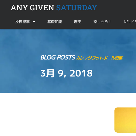
ANY GIVEN
SATURDAY
投稿記事
基礎知識
歴史
楽しもう！
NFL
BLOG POSTS
カレッジフットボール記事
3月 9, 2018