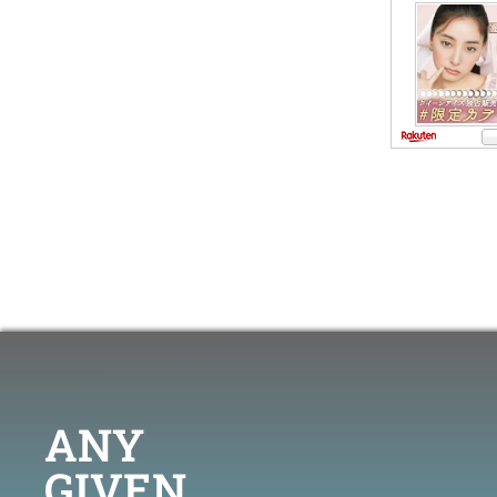
ANY
GIVEN