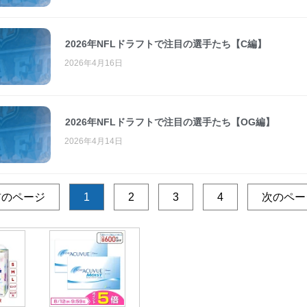
2026年NFLドラフトで注目の選手たち【C編】
2026年4月16日
2026年NFLドラフトで注目の選手たち【OG編】
2026年4月14日
前のページ
1
2
3
4
次のペー