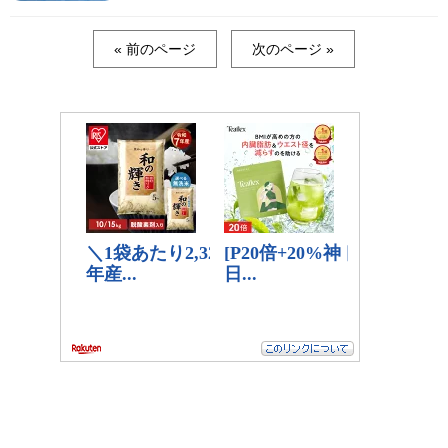
« 前のページ
次のページ »