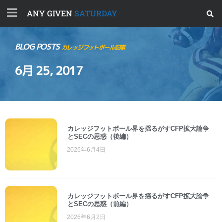
ANY GIVEN
SATURDAY
BLOG POSTS
カレッジフットボール記事
6月 25, 2017
カレッジフットボール界を揺るがすCFP拡大論争
とSECの思惑（後編）
2026年6月4日
カレッジフットボール界を揺るがすCFP拡大論争
とSECの思惑（前編）
2026年6月2日