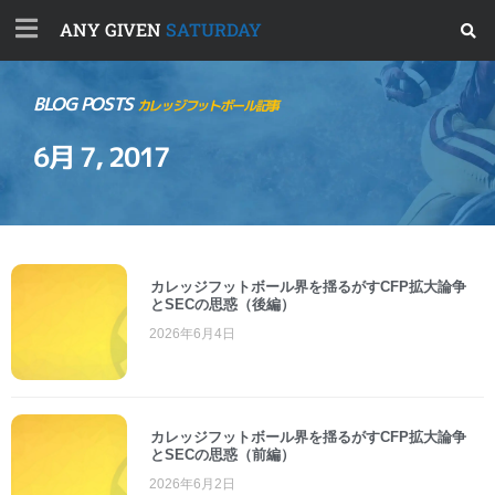
ANY GIVEN
SATURDAY
BLOG POSTS
カレッジフットボール記事
6月 7, 2017
カレッジフットボール界を揺るがすCFP拡大論争
とSECの思惑（後編）
2026年6月4日
カレッジフットボール界を揺るがすCFP拡大論争
とSECの思惑（前編）
2026年6月2日