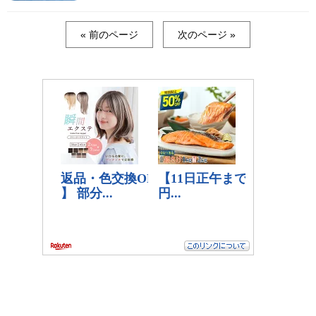
« 前のページ
次のページ »