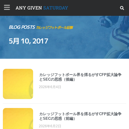
ANY GIVEN
SATURDAY
BLOG POSTS
カレッジフットボール記事
5月 10, 2017
カレッジフットボール界を揺るがすCFP拡大論争
とSECの思惑（後編）
2026年6月4日
カレッジフットボール界を揺るがすCFP拡大論争
とSECの思惑（前編）
2026年6月2日