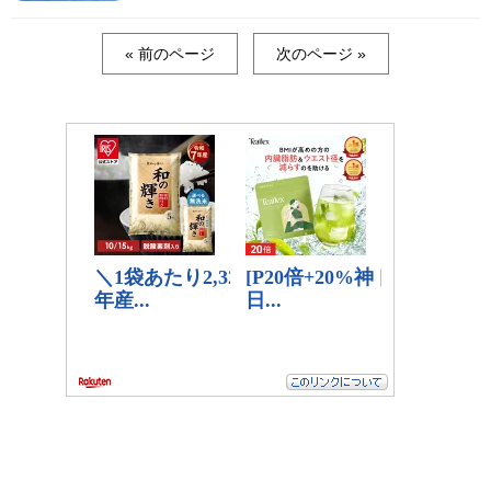
« 前のページ
次のページ »