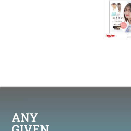
ANY
GIVEN