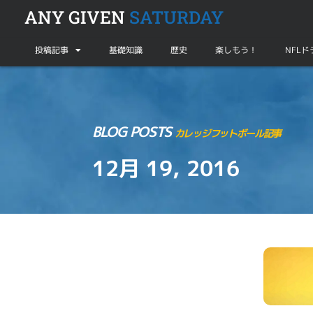
ANY GIVEN
SATURDAY
投稿記事
基礎知識
歴史
楽しもう！
NFL
BLOG POSTS
カレッジフットボール記事
12月 19, 2016